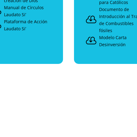
creación de Dios
para Católicos
Manual de Círculos

Documento de
Laudato Si’
Introducción al Tr

Plataforma de Acción

de Combustibles
Laudato Si’
fósiles
Modelo Carta

Desinversión