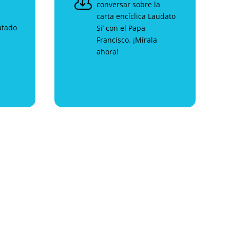

conversar sobre la
carta encíclica Laudato
atado
Si’ con el Papa
Francisco. ¡Mírala
ahora!