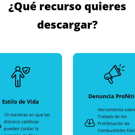
¿Qué recurso quieres
descargar?
Denuncia Proféti
Estilo de Vida
Herramienta sobre
10 maneras en que las
Tratado de No

diócesis católicas

Proliferación de
pueden cuidar la
Combustibles Fósi