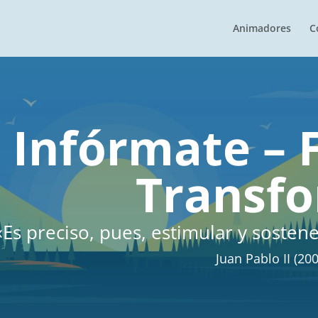
Animadores
C
Infórmate – 
Transf
«Es preciso, pues, estimular y sosten
Juan Pablo II (200