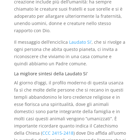
creazione include più dell’umanità: ha sempre
chiamato le creature suoi fratelli e sue sorelle e si è
adoperato per allargare ulteriormente la fraternità,
unendo uomini, donne e creature nello stesso
rapporto con Dio.
Il messaggio dell’enciclica
Laudato Si’
, che si rivolge a
ogni persona che abita questo pianeta, ci invita a
riconoscere che viviamo in una casa comune e
quindi abbiamo un Padre comune.
La migliore sintesi della Laudato Si’
Al giorno d’oggi, il profilo moderno di questa usanza
fa sì che molte delle persone che si recano in questi
templi abbandonino le loro credenze religiose e in
esse fiorisca una spiritualità, dove gli animali
domestici sono parte integrante della famiglia e in
molti casi questi animali vengono “umanizzati”. È
importante ricordare quanto indica il Catechismo
della Chiesa (
CCC 2415-2418
) dove Dio affida all’uomo