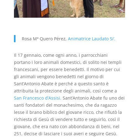
Rosa Mª Quero Pérez,
Animatrice Laudato Si’.
Il 17 gennaio, come ogni anno, i parrocchiani
portano i loro animali domestici, di solito nei templi
francescani, per essere benedetti. Il motivo per cui
gli animali vengono benedetti nel giorno di
Sant’Antonio Abate è perché a questo santo è
attribuita la protezione degli animali, così come a
San Francesco d’Assisi.
Sant’Antonio Abate fu uno dei
santi fondatori del monachesimo, che da ragazzo
lesse il brano biblico del giovane ricco, che rifiutò la
richiesta di Gesù di vendere tutto e seguirlo, così il
giovane, che era nato con abbondanza di beni, nel
251, decise di lasciare i suoi averi e seguire Gesù.