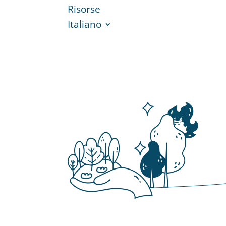
Risorse
Italiano