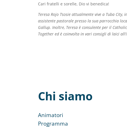
Cari fratelli e sorelle, Dio vi benedica!
Teresa Rojo Tsosie attualmente vive a Tuba City, 
assistente pastorale presso la sua parrocchia loca
Gallup. Inoltre, Teresa è consulente per il Cathol
Together ed è coinvolta in vari consigli di laici al
Chi siamo
Animatori
Programma