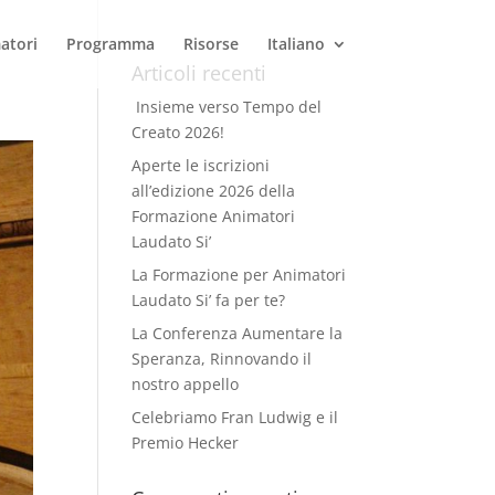
atori
Programma
Risorse
Italiano
Articoli recenti
Insieme verso Tempo del
Creato 2026!
Aperte le iscrizioni
all’edizione 2026 della
Formazione Animatori
Laudato Si’
La Formazione per Animatori
Laudato Si’ fa per te?
La Conferenza Aumentare la
Speranza, Rinnovando il
nostro appello
Celebriamo Fran Ludwig e il
Premio Hecker