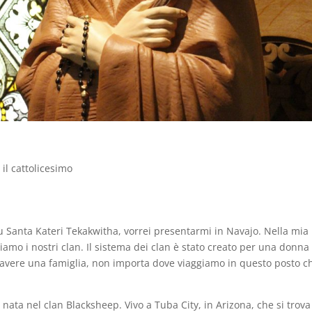
 il cattolicesimo
su Santa Kateri Tekakwitha, vorrei presentarmi in Navajo. Nella mia
amo i nostri clan. Il sistema dei clan è stato creato per una donna
avere una famiglia, non importa dove viaggiamo in questo posto c
ata nel clan Blacksheep. Vivo a Tuba City, in Arizona, che si trova