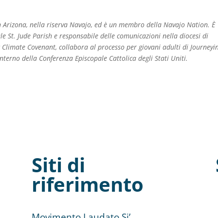
in Arizona, nella riserva Navajo, ed è un membro della Navajo Nation. È
le St. Jude Parish e responsabile delle comunicazioni nella diocesi di
ic Climate Covenant, collabora al processo per giovani adulti di Journeyi
l’interno della Conferenza Episcopale Cattolica degli Stati Uniti.
Siti di
riferimento
Movimento Laudato Si’