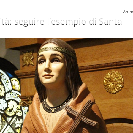
Anim
ità: seguire l’esempio di Santa