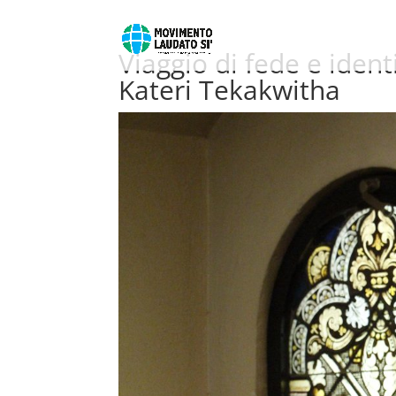
Viaggio di fede e ident
Kateri Tekakwitha