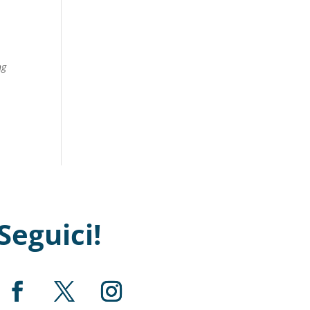
ng
Seguici!