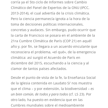
corría ya el 5to ciclo de Informes sobre Cambio
Climático del Panel de Expertos de la ONU (IPCC,
2013-2014), el cual advertía de la crisis climática.
Pero la ciencia permanecía ignota a la hora de la
toma de decisiones políticas internacionales,
concretas y audaces. Sin embargo, pudo ocurrir que
la carta de Francisco se posara en el ambiente de la
21ra Cumbre Climática de París (COP 21) en aquél
año y, por fin, se llegara a un acuerdo vinculante que
reconociera el problema, «el qué», de la emergencia
climática: así surgió el Acuerdo de París en
diciembre del 2015, escuchando a la ciencia y al
clamor de tantos países afectados.
Desde el punto de vista de la fe, la Enseñanza Social
de la Iglesia contenida en Laudato Si’ nos muestra
que el clima – y por extensión, la biodiversidad –
es
un bien común, de todos y para todos
(cf. LS 23). Por
otro lado, ha puesto en evidencia que en las
Cumbres mundiales sobre el medioambiente