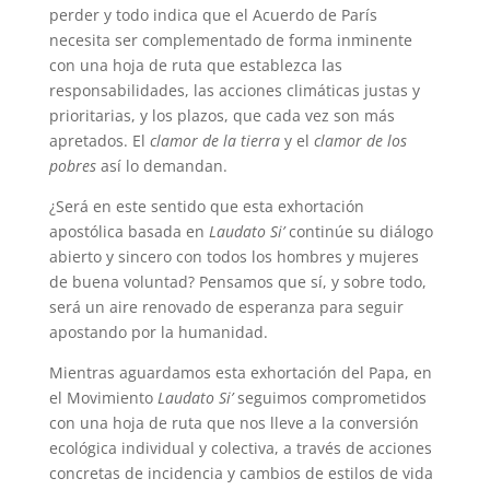
perder y todo indica que el Acuerdo de París
necesita ser complementado de forma inminente
con una hoja de ruta que establezca las
responsabilidades, las acciones climáticas justas y
prioritarias, y los plazos, que cada vez son más
apretados. El
clamor de la tierra
y el
clamor de los
pobres
así lo demandan.
¿Será en este sentido que esta exhortación
apostólica basada en
Laudato Si’
continúe su diálogo
abierto y sincero con todos los hombres y mujeres
de buena voluntad? Pensamos que sí, y sobre todo,
será un aire renovado de esperanza para seguir
apostando por la humanidad.
Mientras aguardamos esta exhortación del Papa, en
el Movimiento
Laudato Si’
seguimos comprometidos
con una hoja de ruta que nos lleve a la conversión
ecológica individual y colectiva, a través de acciones
concretas de incidencia y cambios de estilos de vida