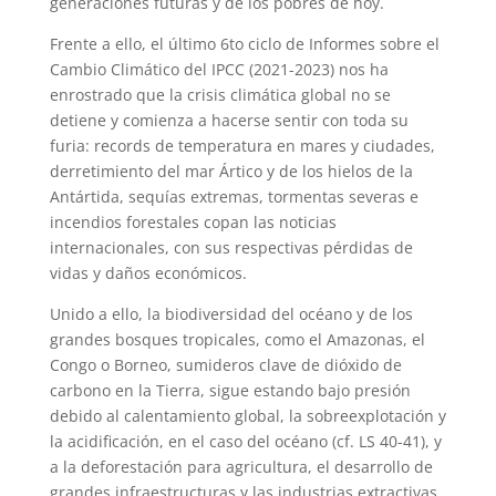
generaciones futuras y de los pobres de hoy.
Frente a ello, el último 6to ciclo de Informes sobre el
Cambio Climático del IPCC (2021-2023) nos ha
enrostrado que la crisis climática global no se
detiene y comienza a hacerse sentir con toda su
furia: records de temperatura en mares y ciudades,
derretimiento del mar Ártico y de los hielos de la
Antártida, sequías extremas, tormentas severas e
incendios forestales copan las noticias
internacionales, con sus respectivas pérdidas de
vidas y daños económicos.
Unido a ello, la biodiversidad del océano y de los
grandes bosques tropicales, como el Amazonas, el
Congo o Borneo, sumideros clave de dióxido de
carbono en la Tierra, sigue estando bajo presión
debido al calentamiento global, la sobreexplotación y
la acidificación, en el caso del océano (cf. LS 40-41), y
a la deforestación para agricultura, el desarrollo de
grandes infraestructuras y las industrias extractivas,