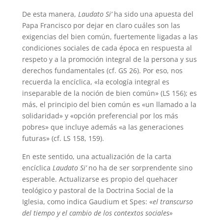
De esta manera,
Laudato Si’
ha sido una apuesta del
Papa Francisco por dejar en claro cuáles son las
exigencias del bien común, fuertemente ligadas a las
condiciones sociales de cada época en respuesta al
respeto y a la promoción integral de la persona y sus
derechos fundamentales (cf. GS 26). Por eso, nos
recuerda la encíclica, «la ecología integral es
inseparable de la noción de bien común» (LS 156); es
más, el principio del bien común es «un llamado a la
solidaridad» y «opción preferencial por los más
pobres» que incluye además «a las generaciones
futuras» (cf. LS 158, 159).
En este sentido, una actualización de la carta
encíclica
Laudato Si’
no ha de ser sorprendente sino
esperable. Actualizarse es propio del quehacer
teológico y pastoral de la Doctrina Social de la
Iglesia, como indica Gaudium et Spes: «
el transcurso
del tiempo y el cambio de los contextos sociales»