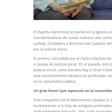
El Espíritu Santo está actuando en la Iglesia 
transformadoras de cuidar nuestra casa común
Ludwig, fundadora y directora del Capítulo de
por la Justicia Social.
El premio, concedido por el Centro Paulista d
a causas de justicia social. En el pasado, est
justicia social, como Dorothy Day y César Cháve
este reconocimiento destaca las profundas raí
en la comunidad católica.
Un gran honor que repercute en la comunida
Fran compartió con el Movimiento Laudato Si’
incorporación a la lista de antiguos premiados
profundamente honrada”, dijo, pues no esperab