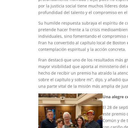
por la justicia social tiene muchos líderes dot
profundidad del talento y el compromiso en el e
Su humilde respuesta subraya el espíritu de 
pretende hacer frente a la crisis medioambient
individuales, sino fomentando el compromiso 
Fran ha convertido al capítulo local de Boston
contemplación espiritual y la acción concreta.
Fran destacó que uno de los resultados más gra
mayor visibilidad que aporta al ministerio del 
hecho de recibir un premio ha atraído la atenc
sobre el capítulo y sobre mí”, dijo, y añadió 
una parte vital de la misión más amplia de justi
Una alegre c
El 28 de sep
este premio 
Común y de t
con cariño de