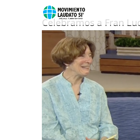
Celebramos a Fran Lud