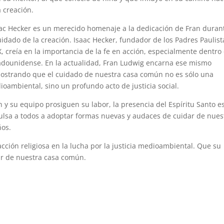
 creación.
aac Hecker es un merecido homenaje a la dedicación de Fran duran
idado de la creación. Isaac Hecker, fundador de los Padres Paulist
IX, creía en la importancia de la fe en acción, especialmente dentro
stadounidense. En la actualidad, Fran Ludwig encarna ese mismo
mostrando que el cuidado de nuestra casa común no es sólo una
oambiental, sino un profundo acto de justicia social.
 y su equipo prosiguen su labor, la presencia del Espíritu Santo e
pulsa a todos a adoptar formas nuevas y audaces de cuidar de nues
ños.
acción religiosa en la lucha por la justicia medioambiental. Que su
ar de nuestra casa común.