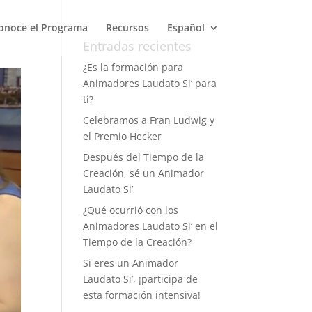
onoce el Programa
Recursos
Español
Entradas recientes
¿Es la formación para
Animadores Laudato Si’ para
ti?
Celebramos a Fran Ludwig y
el Premio Hecker
Después del Tiempo de la
Creación, sé un Animador
Laudato Si’
¿Qué ocurrió con los
Animadores Laudato Si’ en el
Tiempo de la Creación?
Si eres un Animador
Laudato Si’, ¡participa de
esta formación intensiva!