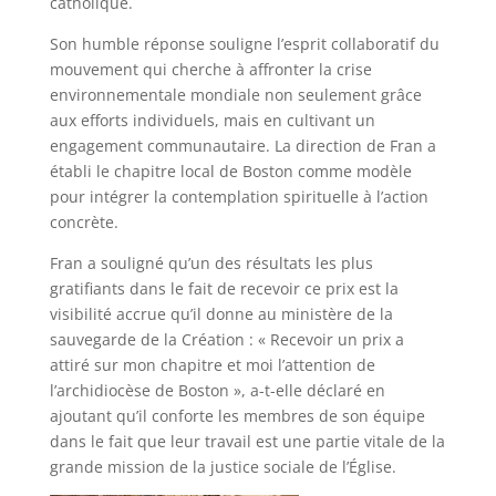
catholique.
Son humble réponse souligne l’esprit collaboratif du
mouvement qui cherche à affronter la crise
environnementale mondiale non seulement grâce
aux efforts individuels, mais en cultivant un
engagement communautaire. La direction de Fran a
établi le chapitre local de Boston comme modèle
pour intégrer la contemplation spirituelle à l’action
concrète.
Fran a souligné qu’un des résultats les plus
gratifiants dans le fait de recevoir ce prix est la
visibilité accrue qu’il donne au ministère de la
sauvegarde de la Création : « Recevoir un prix a
attiré sur mon chapitre et moi l’attention de
l’archidiocèse de Boston », a-t-elle déclaré en
ajoutant qu’il conforte les membres de son équipe
dans le fait que leur travail est une partie vitale de la
grande mission de la justice sociale de l’Église.