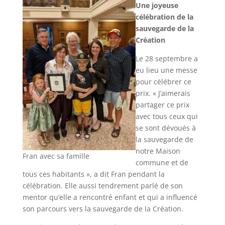
Une joyeuse
célébration de la
sauvegarde de la
Création
Le 28 septembre a
eu lieu une messe
pour célébrer ce
prix. « J’aimerais
partager ce prix
avec tous ceux qui
se sont dévoués à
la sauvegarde de
notre Maison
Fran avec sa famille
commune et de
tous ces habitants », a dit Fran pendant la
célébration. Elle aussi tendrement parlé de son
mentor qu’elle a rencontré enfant et qui a influencé
son parcours vers la sauvegarde de la Création.