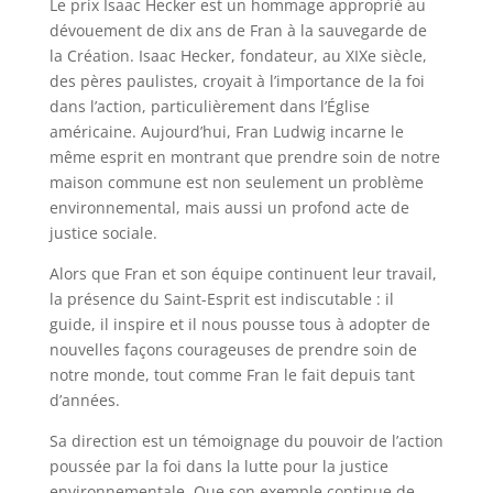
Le prix Isaac Hecker est un hommage approprié au
dévouement de dix ans de Fran à la sauvegarde de
la Création. Isaac Hecker, fondateur, au XIXe siècle,
des pères paulistes, croyait à l’importance de la foi
dans l’action, particulièrement dans l’Église
américaine. Aujourd’hui, Fran Ludwig incarne le
même esprit en montrant que prendre soin de notre
maison commune est non seulement un problème
environnemental, mais aussi un profond acte de
justice sociale.
Alors que Fran et son équipe continuent leur travail,
la présence du Saint-Esprit est indiscutable : il
guide, il inspire et il nous pousse tous à adopter de
nouvelles façons courageuses de prendre soin de
notre monde, tout comme Fran le fait depuis tant
d’années.
Sa direction est un témoignage du pouvoir de l’action
poussée par la foi dans la lutte pour la justice
environnementale. Que son exemple continue de