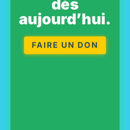
dès
aujourd’hui.
FAIRE UN DON