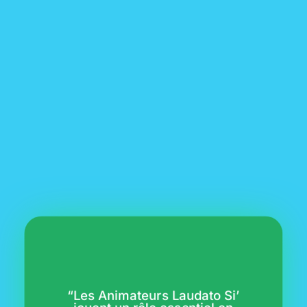
“Les Animateurs Laudato Si’