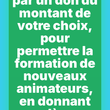
par un don du
montant de
votre choix,
pour
permettre la
formation de
nouveaux
animateurs,
en donnant