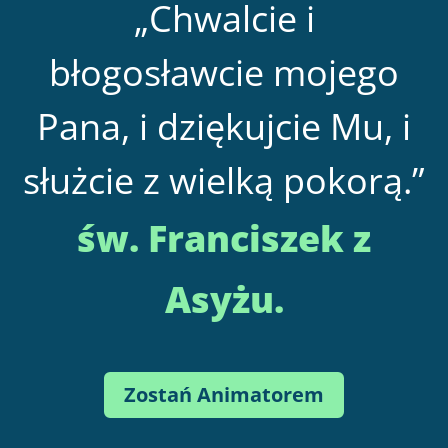
„
Chwalcie i
błogosławcie mojego
Pana, i dziękujcie Mu, i
służcie z wielką pokorą.
”
św. Franciszek z
Asyżu.
Zostań Animatorem