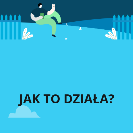
JAK TO DZIAŁA?