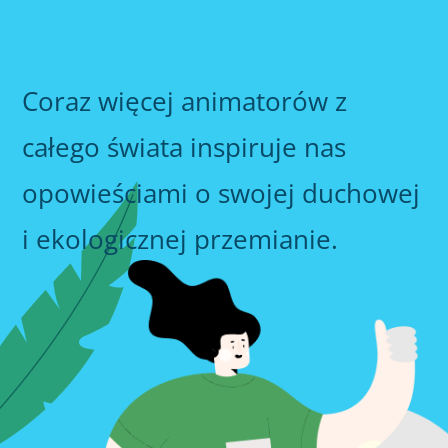
Coraz więcej animatorów z
całego świata inspiruje nas
opowieściami o swojej duchowej
i ekologicznej przemianie.