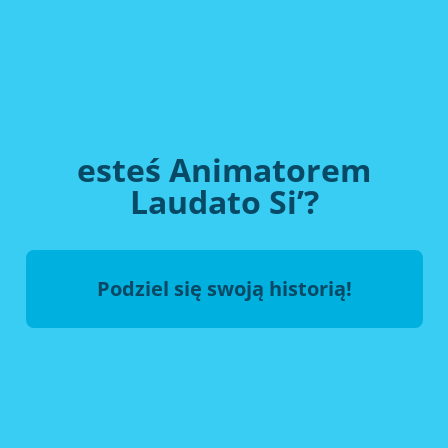
esteś Animatorem
Laudato Si’?
Podziel się swoją historią!