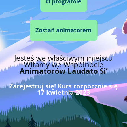
O programie
Zostań animatorem
Jesteś we właściwym miejscu
Witamy we Wspólnocie
Animatorów Laudato Si’
Zarejestruj się! Kurs rozpocznie się
17 kwietnia 2023