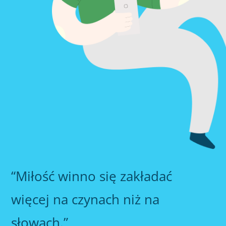
“Miłość winno się zakładać
więcej na czynach niż na
słowach.”