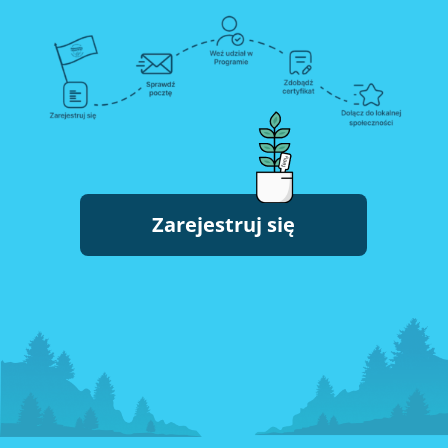
Zarejestruj się