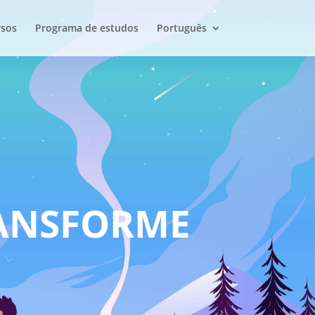
rsos
Programa de estudos
Português
RANSFORME