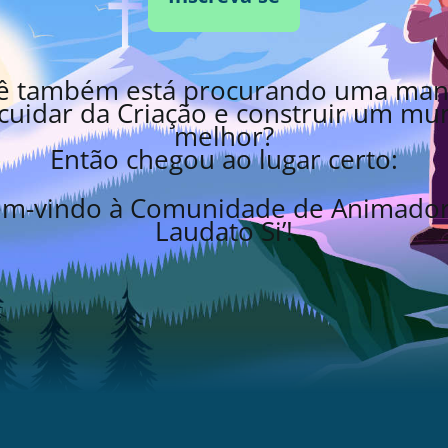
ê também está procurando uma man
cuidar da Criação e construir um m
melhor?
Então chegou ao lugar certo:
m-vindo à Comunidade de Animado
Laudato Si’!