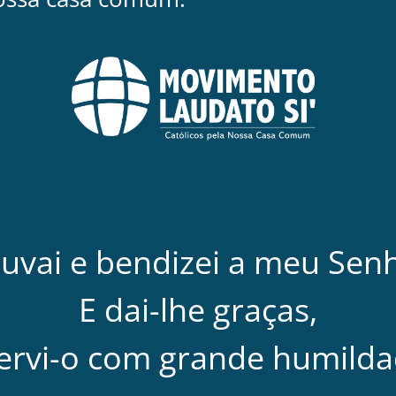
uvai e bendizei a meu Sen
E dai-lhe graças,
servi-o com grande humilda