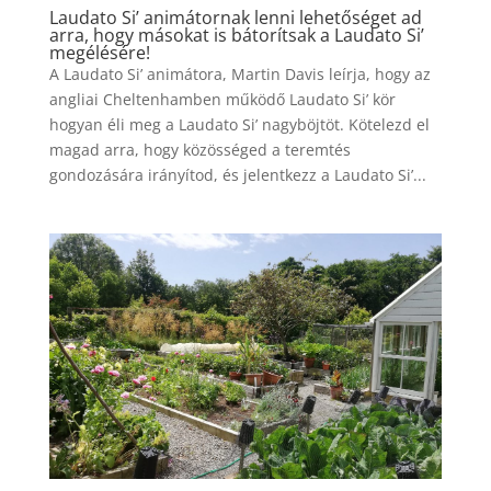
Laudato Si’ animátornak lenni lehetőséget ad
arra, hogy másokat is bátorítsak a Laudato Si’
megélésére!
A Laudato Si’ animátora, Martin Davis leírja, hogy az
angliai Cheltenhamben működő Laudato Si’ kör
hogyan éli meg a Laudato Si’ nagyböjtöt. Kötelezd el
magad arra, hogy közösséged a teremtés
gondozására irányítod, és jelentkezz a Laudato Si’...