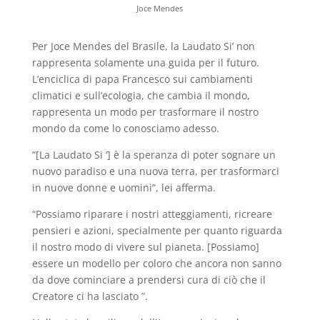
Joce Mendes
Per Joce Mendes del Brasile, la Laudato Si’ non
rappresenta solamente una guida per il futuro.
L’enciclica di papa Francesco sui cambiamenti
climatici e sull’ecologia, che cambia il mondo,
rappresenta un modo per trasformare il nostro
mondo da come lo conosciamo adesso.
“[La Laudato Si ‘] è la speranza di poter sognare un
nuovo paradiso e una nuova terra, per trasformarci
in nuove donne e uomini”, lei afferma.
“Possiamo riparare i nostri atteggiamenti, ricreare
pensieri e azioni, specialmente per quanto riguarda
il nostro modo di vivere sul pianeta. [Possiamo]
essere un modello per coloro che ancora non sanno
da dove cominciare a prendersi cura di ciò che il
Creatore ci ha lasciato ”.