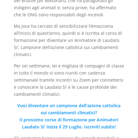
del Brasile Jair Bolsonaro, che ha paragonato gli
indigeni agli animali e, senza prove, ha affermato
che le ONG sono responsabili degli incendi.
Ma Joce ha cercato di sensibilizzare l’Amazzonia
all’inizio di quest’anno, quindi si è iscritta al corso di
formazione per diventare un Animatore di Laudato
Si’, campione dell’azione cattolica sui cambiamenti
climatici.
Per sei settimane, lei e migliaia di compagni di classe
in tutto il mondo si sono riuniti con cadenza
settimanale tramite incontri su Zoom per connettersi
e conoscere la Laudato Si’ e le cause profonde dei
cambiamenti climatici.
Vuoi diventare un campione dell’azione cattolica
sui cambiamenti climatici?
Il prossimo corso di formazione per Animatori
Laudato Si’ inizia il 29 Luglio. Iscriviti subito!