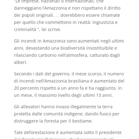
“Le imprese, nazionali o internazionali, che
danneggiano l’Amazzonia e non rispettano il diritto
dei popoli originali. . . dovrebbero essere chiamate
per quello che commettono in realtà: ingiustizia e
criminalità “, lei scrive.
Gli incendi in Amazzonia sono aumentati negli ultimi
anni, devastando una biodiversità insostituibile e
rilasciando carbonio nell’atmosfera, catturato dagli
alberi.
Secondo i dati del governo, il mese scorso, il numero
di incendi nell’Amazzonia brasiliana è aumentato del
20 percento rispetto a un anno fa e ha raggiunto, in
un mese, il massimo livello degli ultimi 13 anni.
Gli allevatori hanno invaso illegalmente la terra
protetta dalle comunità indigene, dando fuoco per
distruggere la foresta per il bestiame.
Tale deforestazione è aumentata sotto il presidente