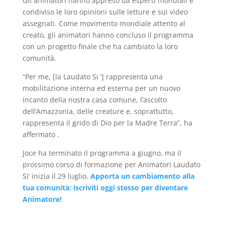
Gli animatori hanno appreso da esperti mondiali e
condiviso le loro opinioni sulle letture e sui video
assegnati. Come movimento mondiale attento al
creato, gli animatori hanno concluso il programma
con un progetto finale che ha cambiato la loro
comunità.
“Per me, [la Laudato Si ‘] rappresenta una
mobilitazione interna ed esterna per un nuovo
incanto della nostra casa comune, l’ascolto
dell’Amazzonia, delle creature e, soprattutto,
rappresenta il grido di Dio per la Madre Terra”, ha
affermato .
Joce ha terminato il programma a giugno, ma il
prossimo corso di formazione per Animatori Laudato
Si’ inizia il 29 luglio.
Apporta un cambiamento alla
tua comunità: iscriviti oggi stesso per diventare
Animatore!