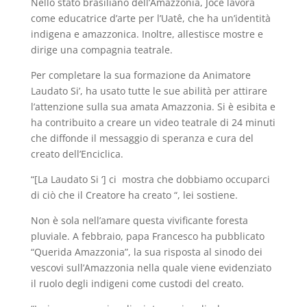
Nello stato brasiliano dell’Amazzonia, Joce lavora
come educatrice d’arte per l’Uatê, che ha un’identità
indigena e amazzonica. Inoltre, allestisce mostre e
dirige una compagnia teatrale.
Per completare la sua formazione da Animatore
Laudato Si’, ha usato tutte le sue abilità per attirare
l’attenzione sulla sua amata Amazzonia. Si è esibita e
ha contribuito a creare un video teatrale di 24 minuti
che diffonde il messaggio di speranza e cura del
creato dell’Enciclica.
“[La Laudato Si ‘] ci mostra che dobbiamo occuparci
di ciò che il Creatore ha creato “, lei sostiene.
Non è sola nell’amare questa vivificante foresta
pluviale. A febbraio, papa Francesco ha pubblicato
“Querida Amazzonia”, la sua risposta al sinodo dei
vescovi sull’Amazzonia nella quale viene evidenziato
il ruolo degli indigeni come custodi del creato.