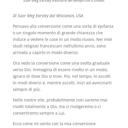
Suor Meg Earsley trascorre del tempo con il creato.
Di Suor Meg Earsley dal Wisconsin, USA
Pensavo alla conversione come una sorta di epifania
o un singolo momento di grande chiarezza che
induce a vedere le cose in un modo nuovo. Nei miei
studi religiosi francescani nell’ultimo anno, sono
arrivata a capirlo in modo diverso.
Ora vedo la conversione come una svolta graduale
verso Dio. Immagina di essere rivolto in un modo,
ignaro di dove Dio si trovi. Poi, nel tempo, lo ascolti
in modi diversi e, mentre ascolti, inizi ad avvicinarti
sempre di più.
Nelle nostre vite, probabilmente non saremo mai
rivolti totalmente a Dio, ma ci rivolgeremo o ci
convertiremo sempre a Lui.
Ecco come mi sento con la mia conversione