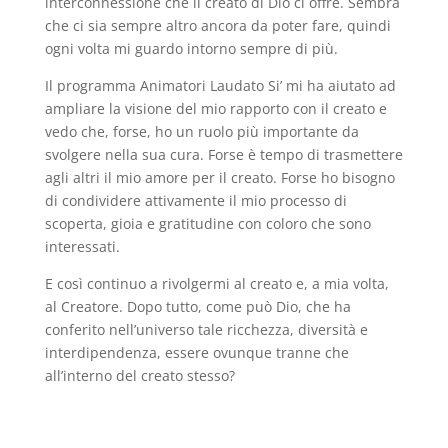
interconnessione che il creato di Dio ci offre. Sembra
che ci sia sempre altro ancora da poter fare, quindi
ogni volta mi guardo intorno sempre di più.
Il programma Animatori Laudato Si’ mi ha aiutato ad
ampliare la visione del mio rapporto con il creato e
vedo che, forse, ho un ruolo più importante da
svolgere nella sua cura. Forse è tempo di trasmettere
agli altri il mio amore per il creato. Forse ho bisogno
di condividere attivamente il mio processo di
scoperta, gioia e gratitudine con coloro che sono
interessati.
E così continuo a rivolgermi al creato e, a mia volta,
al Creatore. Dopo tutto, come può Dio, che ha
conferito nell’universo tale ricchezza, diversità e
interdipendenza, essere ovunque tranne che
all’interno del creato stesso?