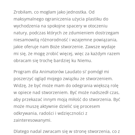
Zrobiłam, co mogłam jako jednostka. Od
maksymalnego ograniczenia użycia plastiku do
wychodzenia na spokojne spacery w otoczeniu
natury, podczas których ze zdumieniem dostrzegam
niesamowitą różnorodność i wzajemne powiązania,
jakie oferuje nam Boże stworzenie. Zawsze wydaje
mi się, że mogę zrobić więcej, więc za każdym razem
obracam się trochę bardziej ku Niemu.
Program dla Animatorów Laudato si’ pomógł mi
poszerzyć ogląd mojego związku ze stworzeniem.
Widzę, że być może mam do odegrania większą rolę
w opiece nad stworzeniem. Być może nadszedł czas,
aby przekazać innym moją miłość do stworzenia. Być
może muszę aktywnie dzielić się procesem
odkrywania, radości i wdzięczności z
zainteresowanymi.
Dlatego nadal zwracam się w stronę stworzenia, co z