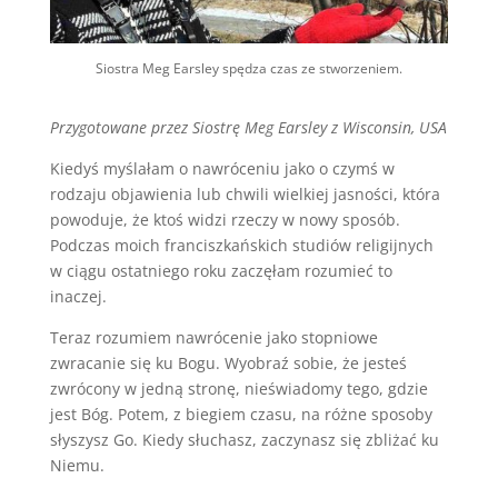
Siostra Meg Earsley spędza czas ze stworzeniem.
Przygotowane przez Siostrę Meg Earsley z Wisconsin, USA
Kiedyś myślałam o nawróceniu jako o czymś w
rodzaju objawienia lub chwili wielkiej jasności, która
powoduje, że ktoś widzi rzeczy w nowy sposób.
Podczas moich franciszkańskich studiów religijnych
w ciągu ostatniego roku zaczęłam rozumieć to
inaczej.
Teraz rozumiem nawrócenie jako stopniowe
zwracanie się ku Bogu. Wyobraź sobie, że jesteś
zwrócony w jedną stronę, nieświadomy tego, gdzie
jest Bóg. Potem, z biegiem czasu, na różne sposoby
słyszysz Go. Kiedy słuchasz, zaczynasz się zbliżać ku
Niemu.