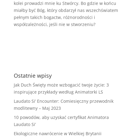
kolei prowadzi mnie ku Stwórcy. Bo gdzie w końcu
miałby być Bóg, który obdarzył nas wszechświatem
pełnym takich bogactw, różnorodności i
współzależności, jeśli nie w stworzeniu?
Ostatnie wpisy
Jak Duch Święty może wzbogacić twoje życie: 3
inspirujące przykłady według Animatorki LS
Laudato Si’ Encounter: Comiesięczny przewodnik
modlitewny – Maj 2023
10 powodów, aby uzyskać certyfikat Animatora
Laudato Si’
Ekologiczne nawrócenie w Wielkiej Brytanii