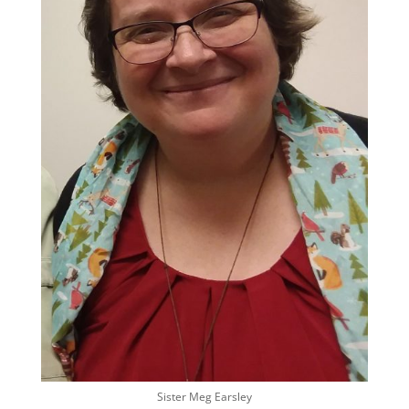
Sister Meg Earsley