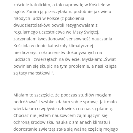
kościele katolickim, a tak naprawdę w Kościele w
ogóle. Zanim ją przeczytałam, podobnie jak wielu
młodych ludzi w Polsce (z pokolenia
dwudziestolatków) powoli rezygnowałam z
regularnego uczestnictwa we Mszy Świętej,
zaczynałam kwestionować sensowność nauczania
Kościoła w dobie katastrofy klimatycznej i
niezliczonych okrucieństw dokonywanych na
ludziach i zwierzętach na świecie. Myślałam: „Świat
powinien się skupić na tym problemie, a nasi księża
są tacy małostkowi!”.
Miałam to szczęście, że podczas studiów mogłam
podróżować i szybko zdałam sobie sprawę, jak mało
wiedziałam o wpływie człowieka na naszą planetę.
Chociaż nie jestem naukowcem zajmującym się
ochroną środowiska, nauka o zmianach klimatu i
dobrostanie zwierząt stała się ważną częścią mojego