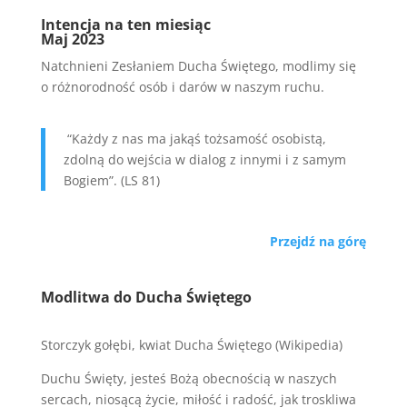
Intencja na ten miesiąc
Maj 2023
Natchnieni Zesłaniem Ducha Świętego, modlimy się
o różnorodność osób i darów w naszym ruchu.
“Każdy z nas ma jakąś tożsamość osobistą,
zdolną do wejścia w dialog z innymi i z samym
Bogiem”. (LS 81)
Przejdź na górę
Modlitwa do Ducha Świętego
Storczyk gołębi, kwiat Ducha Świętego (Wikipedia)
Duchu Święty, jesteś Bożą obecnością w naszych
sercach, niosącą życie, miłość i radość, jak troskliwa