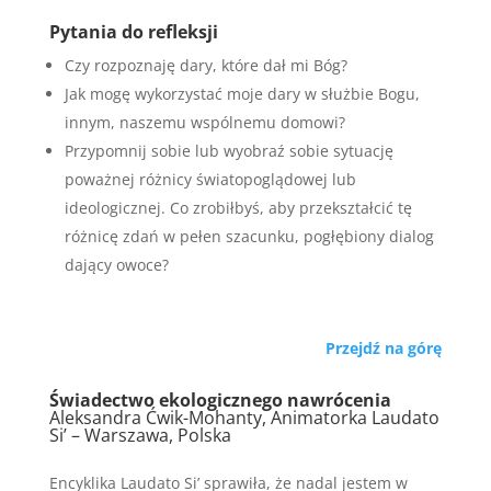
Pytania do refleksji
Czy rozpoznaję dary, które dał mi Bóg?
Jak mogę wykorzystać moje dary w służbie Bogu,
innym, naszemu wspólnemu domowi?
Przypomnij sobie lub wyobraź sobie sytuację
poważnej różnicy światopoglądowej lub
ideologicznej. Co zrobiłbyś, aby przekształcić tę
różnicę zdań w pełen szacunku, pogłębiony dialog
dający owoce?
Przejdź na górę
Świadectwo ekologicznego nawrócenia
Aleksandra Ćwik-Mohanty, Animatorka Laudato
Si’ – Warszawa, Polska
Encyklika Laudato Si’ sprawiła, że nadal jestem w