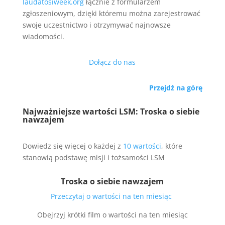
laudatosiweek.org
łącznie z formularzem
zgłoszeniowym, dzięki któremu można zarejestrować
swoje uczestnictwo i otrzymywać najnowsze
wiadomości.
Dołącz do nas
Przejdź na górę
Najważniejsze wartości LSM: Troska o siebie
nawzajem
Dowiedz się więcej o każdej z
10 wartości
, które
stanowią podstawę misji i tożsamości LSM
Troska o siebie nawzajem
Przeczytaj o wartości na ten miesiąc
Obejrzyj krótki film o wartości na ten miesiąc