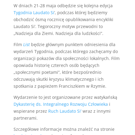
W dniach 21-28 maja odbędzie się kolejna edycja
Tygodnia Laudato Si
’, podczas której będziemy
obchodzić ósmą rocznicę opublikowania encykliki
Laudato Si’. Tegoroczny motyw przewodni to
„Nadzieja dla Ziemi. Nadzieja dla ludzkości”.
Film
List
będzie głównym punktem odniesienia dla
wydarzeń Tygodnia, podczas którego zachęcamy do
organizacji pokazów dla społeczności lokalnych. Film
opowiada historię czterech osób będących
„społecznymi poetami”, które bezpośrednio
odczuwają skutki kryzysu klimatycznego i ich
spotkania z papieżem Franciszkiem w Rzymie.
Wydarzenie to jest organizowane przez watykańską
Dykasterię ds. Integralnego Rozwoju Człowieka
i
wspierane przez
Ruch Laudato Si’
wraz z innymi
partnerami.
Szczegółowe informacje można znaleźć na stronie