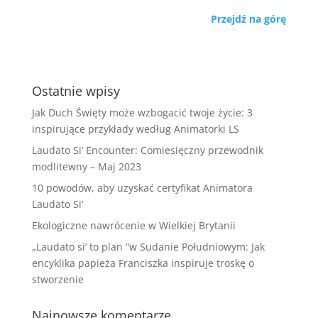
Przejdź na górę
Ostatnie wpisy
Jak Duch Święty może wzbogacić twoje życie: 3
inspirujące przykłady według Animatorki LS
Laudato Si’ Encounter: Comiesięczny przewodnik
modlitewny – Maj 2023
10 powodów, aby uzyskać certyfikat Animatora
Laudato Si’
Ekologiczne nawrócenie w Wielkiej Brytanii
„Laudato si’ to plan ”w Sudanie Południowym: Jak
encyklika papieża Franciszka inspiruje troskę o
stworzenie
Najnowsze komentarze