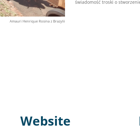
świadomość troski o stworzenie
Amauri Henrique Rosina z Brazylii
Website