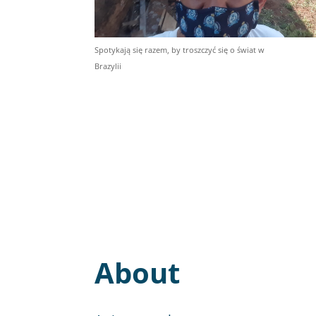
Spotykają się razem, by troszczyć się o świat w
Brazylii
About