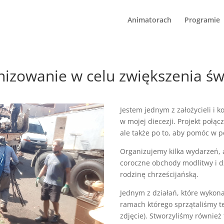
Animatorach
Programie
nizowanie w celu zwiększenia ś
Jestem jednym z założycieli i
w mojej diecezji. Projekt połąc
ale także po to, aby pomóc w 
Organizujemy kilka wydarzeń, 
coroczne obchody modlitwy i d
rodzinę chrześcijańską.
Jednym z działań, które wykona
ramach którego sprzątaliśmy t
zdjęcie). Stworzyliśmy również