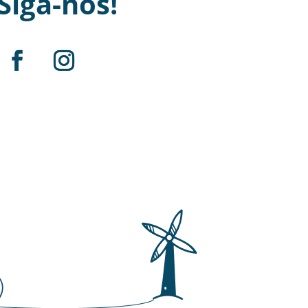
Siga-nos!