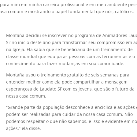
 para mim em minha carreira profissional e em meu ambiente pess
casa comum e mostrando o papel fundamental que nós, católicos,
Montaña decidiu se inscrever no programa de Animadores Lau
Si’ no início deste ano para transformar seu compromisso em a
na Igreja. Ela sabia que se beneficiaria de um treinamento de
classe mundial que equipa as pessoas com as ferramentas e o
conhecimento para fazer mudanças em sua comunidade.
Montaña usou o treinamento gratuito de seis semanas para
entender melhor como ela pode compartilhar a mensagem
esperançosa de Laudato Si’ com os jovens, que são o futuro da
nossa casa comum.
“Grande parte da população desconhece a encíclica e as ações
podem ser realizadas para cuidar da nossa casa comum. Não
podemos respeitar o que não sabemos, e isso é evidente em n
ações,” ela disse.