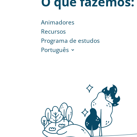
O que fazemos:
Animadores
Recursos
Programa de estudos
Português