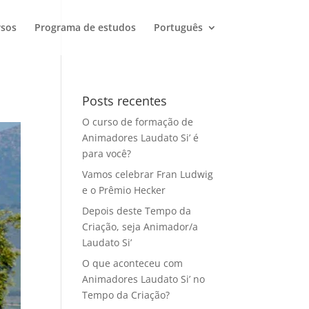
rsos
Programa de estudos
Português
Posts recentes
O curso de formação de
Animadores Laudato Si’ é
para você?
Vamos celebrar Fran Ludwig
e o Prêmio Hecker
Depois deste Tempo da
Criação, seja Animador/a
Laudato Si’
O que aconteceu com
Animadores Laudato Si’ no
Tempo da Criação?