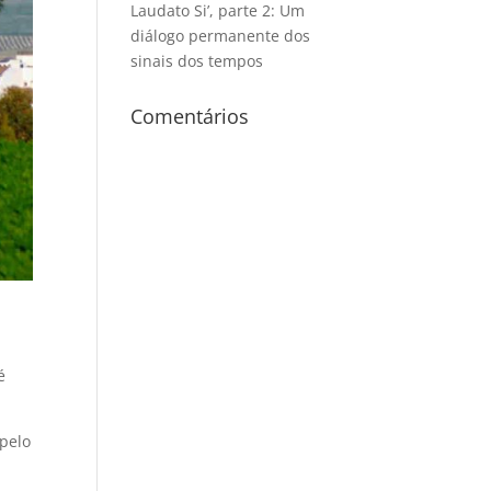
Laudato Si’, parte 2: Um
diálogo permanente dos
sinais dos tempos
Comentários
é
pelo