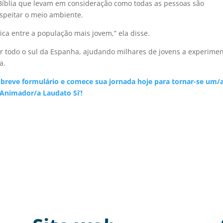
Bíblia que levam em consideração como todas as pessoas são
speitar o meio ambiente.
lica entre a população mais jovem,” ela disse.
 todo o sul da Espanha, ajudando milhares de jovens a experimen
a.
breve formulário e comece sua jornada hoje para tornar-se um/
Animador/a Laudato Si’!