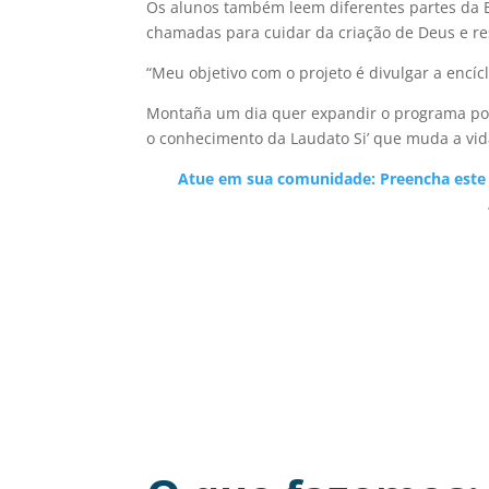
Os alunos também leem diferentes partes da 
chamadas para cuidar da criação de Deus e re
“Meu objetivo com o projeto é divulgar a encíc
Montaña um dia quer expandir o programa por
o conhecimento da Laudato Si’ que muda a vid
Atue em sua comunidade: Preencha este 