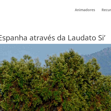
Animadores
Recu
spanha através da Laudato Si’