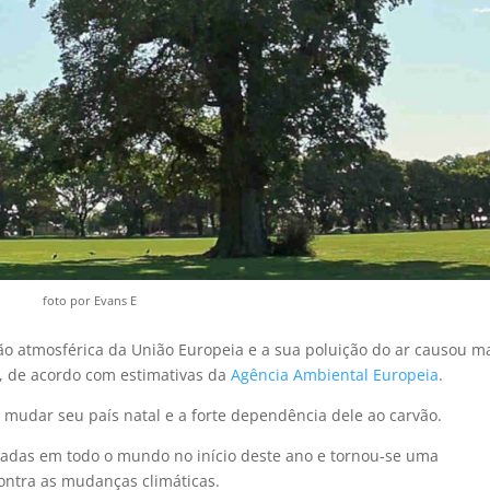
foto por Evans E
ão atmosférica da União Europeia e a sua poluição do ar causou m
 de acordo com estimativas da
Agência Ambiental Europeia
.
udar seu país natal e a forte dependência dele ao carvão.
nadas em todo o mundo no início deste ano e tornou-se uma
contra as mudanças climáticas.