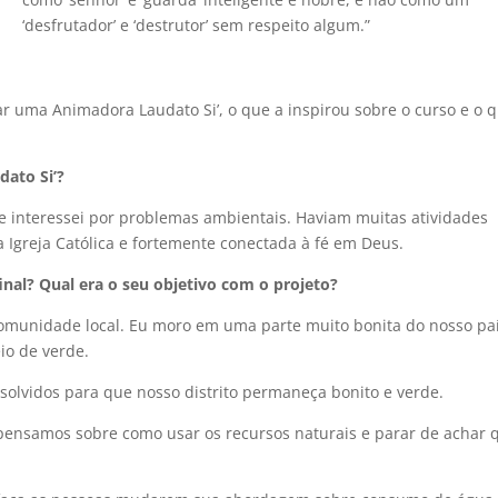
‘desfrutador’ e ‘destrutor’ sem respeito algum.”
ar uma Animadora Laudato Si’, o que a inspirou sobre o curso e o 
dato Si’?
 interessei por problemas ambientais. Haviam muitas atividades
a Igreja Católica e fortemente conectada à fé em Deus.
inal? Qual era o seu objetivo com o projeto?
munidade local. Eu moro em uma parte muito bonita do nosso pa
io de verde.
solvidos para que nosso distrito permaneça bonito e verde.
pensamos sobre como usar os recursos naturais e parar de achar 