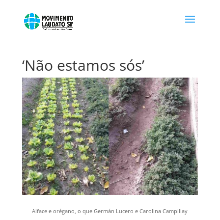
‘Não estamos sós’
Alface e orégano, o que Germán Lucero e Carolina Campillay