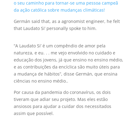
o seu caminho para tornar-se uma pessoa campeã
da ação católica sobre mudanças climáticas!
Germán said that, as a agronomist engineer, he felt
that Laudato Si’ personally spoke to him.
“A Laudato Si’ é um compêndio de amor pela
natureza, e eu. . . me vejo envolvido no cuidado e
educação dos jovens, já que ensino no ensino médio,
e as contribuições da encíclica são muito úteis para
a mudança de hábitos”, disse Germán, que ensina
ciências no ensino médio..
Por causa da pandemia do coronavírus, os dois
tiveram que adiar seu projeto. Mas eles estão
ansiosos para ajudar a cuidar dos necessitados
assim que possível.