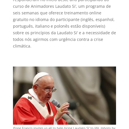
curso de Animadores Laudato Si’, um programa de
seis semanas que oferece treinamento online
gratuito no idioma do participante (inglês, espanhol,
português, italiano e polonês estão disponíveis)
sobre os princípios da Laudato Si’ e a necessidade de
todos nós agirmos com urgência contra a crise
climática.
Pope Francis invites us all to help bring Laudato Si’ to life. (photo by