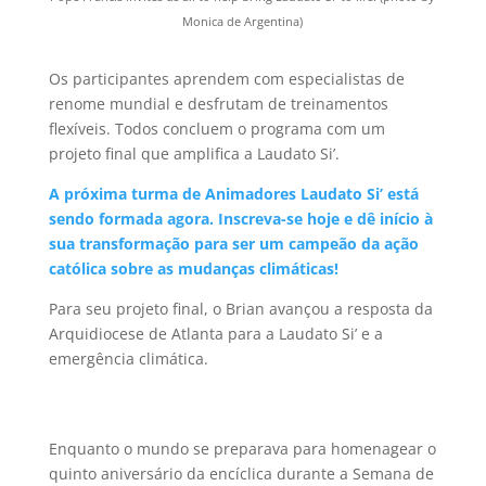
Monica de Argentina)
Os participantes aprendem com especialistas de
renome mundial e desfrutam de treinamentos
flexíveis. Todos concluem o programa com um
projeto final que amplifica a Laudato Si’.
A próxima turma de Animadores Laudato Si’ está
sendo formada agora. Inscreva-se hoje e dê início à
sua transformação para ser um campeão da ação
católica sobre as mudanças climáticas!
Para seu projeto final, o Brian avançou a resposta da
Arquidiocese de Atlanta para a Laudato Si’ e a
emergência climática.
Enquanto o mundo se preparava para homenagear o
quinto aniversário da encíclica durante a Semana de