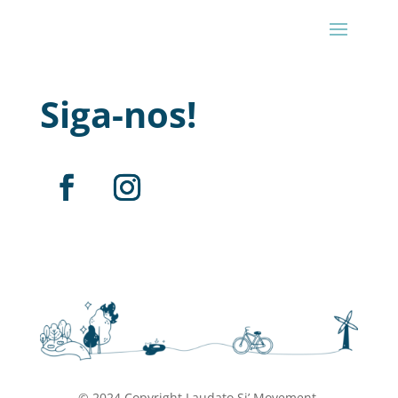
Siga-nos!
© 2024 Copyright Laudato Si’ Movement.