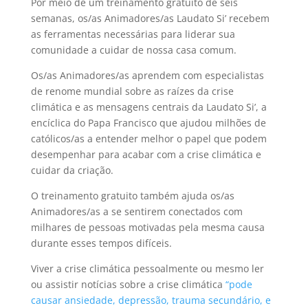
Por meio de um treinamento gratuito de seis
semanas, os/as Animadores/as Laudato Si’ recebem
as ferramentas necessárias para liderar sua
comunidade a cuidar de nossa casa comum.
Os/as Animadores/as aprendem com especialistas
de renome mundial sobre as raízes da crise
climática e as mensagens centrais da Laudato Si’, a
encíclica do Papa Francisco que ajudou milhões de
católicos/as a entender melhor o papel que podem
desempenhar para acabar com a crise climática e
cuidar da criação.
O treinamento gratuito também ajuda os/as
Animadores/as a se sentirem conectados com
milhares de pessoas motivadas pela mesma causa
durante esses tempos difíceis.
Viver a crise climática pessoalmente ou mesmo ler
ou assistir notícias sobre a crise climática
“pode
causar ansiedade, depressão, trauma secundário, e