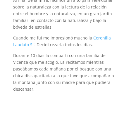
Al final de la misa, hicimos un alto para reflexionar
sobre la naturaleza con la lectura de la relación
entre el hombre y la naturaleza, en un gran jardín
familiar, en contacto con la naturaleza y bajo la
bóveda de estrellas.
Cuando me fui me impresionó mucho la
Coronilla
Laudato Sì’
. Decidí rezarla todos los días.
Durante 10 días la compartí con una familia de
Vicenza que me acogió. La recitamos mientras
paseábamos cada mañana por el bosque con una
chica discapacitada a la que tuve que acompañar a
la montaña junto con su madre para que pudiera
descansar.