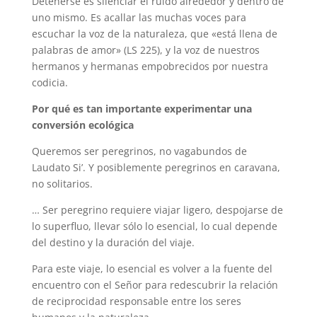
Detenerse es silenciar el ruido alrededor y dentro de
uno mismo. Es acallar las muchas voces para
escuchar la voz de la naturaleza, que «está llena de
palabras de amor» (LS 225), y la voz de nuestros
hermanos y hermanas empobrecidos por nuestra
codicia.
Por qué es tan importante experimentar una
conversión ecológica
Queremos ser peregrinos, no vagabundos de
Laudato Si’. Y posiblemente peregrinos en caravana,
no solitarios.
… Ser peregrino requiere viajar ligero, despojarse de
lo superfluo, llevar sólo lo esencial, lo cual depende
del destino y la duración del viaje.
Para este viaje, lo esencial es volver a la fuente del
encuentro con el Señor para redescubrir la relación
de reciprocidad responsable entre los seres