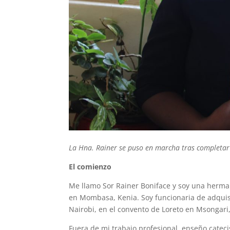
La Hna. Rainer se puso en marcha tras completar
El comienzo
Me llamo Sor Rainer Boniface y soy una herman
en Mombasa, Kenia. Soy funcionaria de adquis
Nairobi, en el convento de Loreto en Msongari,
Fuera de mi trabajo profesional, enseño cateci