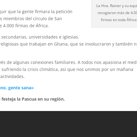
»
La Hna. Rainer y su equ
uir que la gente firmara la petición
recogieron más de 4.0
os miembros del círculo de San
firmas en toda África
 4.000 firmas de África.
 secundarias, universidades e iglesias.
ligiosas que trabajan en Ghana, que se involucraron y también 
és de algunas conexiones familiares. A todos nos apasiona el med
sufriendo la crisis climática, así que nos unimos por un mañana
 actividades.
ano, gente sana»
 festeja la Pascua en su región.