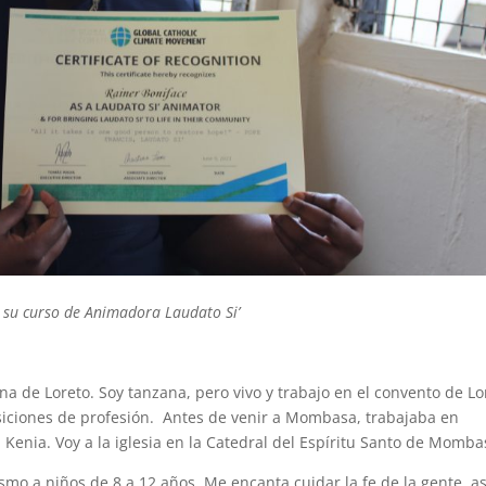
 su curso de Animadora Laudato Si’
a de Loreto. Soy tanzana, pero vivo y trabajo en el convento de Lo
iciones de profesión. Antes de venir a Mombasa, trabajaba en
 Kenia. Voy a la iglesia en la Catedral del Espíritu Santo de Momba
smo a niños de 8 a 12 años. Me encanta cuidar la fe de la gente, as