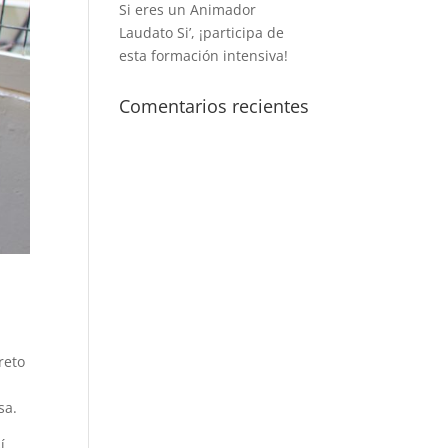
Si eres un Animador
Laudato Si’, ¡participa de
esta formación intensiva!
Comentarios recientes
reto
sa.
í