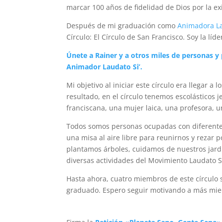
marcar 100 años de fidelidad de Dios por la ex
Después de mi graduación como
Animadora La
Círculo: El Círculo de San Francisco. Soy la líd
Únete a Rainer y a otros miles de personas y 
Animador Laudato Si’
.
Mi objetivo al iniciar este círculo era llegar a
resultado, en el círculo tenemos escolástico
franciscana, una mujer laica, una profesora, 
Todos somos personas ocupadas con diferentes
una misa al aire libre para reunirnos y rezar 
plantamos árboles, cuidamos de nuestros jard
diversas actividades del Movimiento Laudato Si
Hasta ahora, cuatro miembros de este círculo 
graduado. Espero seguir motivando a más mie