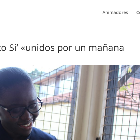
Animadores
C
o Si’ «unidos por un mañana