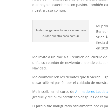
que hago el catecismo con pasión. También cui
nuestra casa común.
Mi pri
Todas las generaciones se unen para
Benedi
cuidar nuestra casa común
Si’ en Á
fiesta 
en 202
Me invitó a unirme a su reunión
del círculo d
uní a su reunión de noviembre, donde estaban
Navidad.
Me conmovieron los debates que tuvieron luga
desarrollé mi pasión por el cuidado de nuestr
Me inscribí en el curso de
Animadores Laudato 
gradué y recibí mi certificado después de termi
El jardín fue inaugurado oficialmente por el p