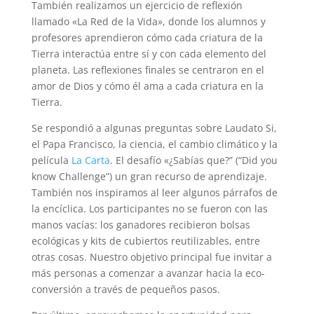
También realizamos un ejercicio de reflexión
llamado «La Red de la Vida», donde los alumnos y
profesores aprendieron cómo cada criatura de la
Tierra interactúa entre sí y con cada elemento del
planeta. Las reflexiones finales se centraron en el
amor de Dios y cómo él ama a cada criatura en la
Tierra.
Se respondió a algunas preguntas sobre Laudato Si,
el Papa Francisco, la ciencia, el cambio climático y la
película
La Carta
. El desafío «¿Sabías que?” (“Did you
know Challenge”) un gran recurso de aprendizaje.
También nos inspiramos al leer algunos párrafos de
la encíclica. Los participantes no se fueron con las
manos vacías: los ganadores recibieron bolsas
ecológicas y kits de cubiertos reutilizables, entre
otras cosas. Nuestro objetivo principal fue invitar a
más personas a comenzar a avanzar hacia la eco-
conversión a través de pequeños pasos.