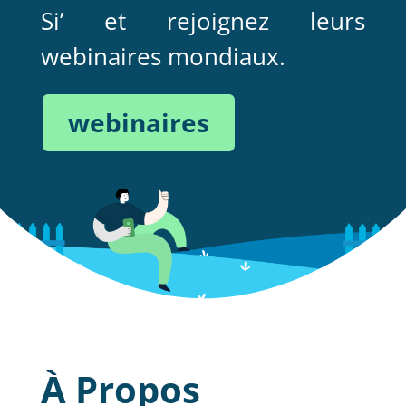
Si’ et rejoignez leurs
webinaires mondiaux.
webinaires
À Propos