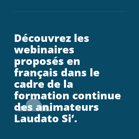
Découvrez les
webinaires
proposés en
français dans le
cadre de la
formation continue
des animateurs
Laudato Si’.