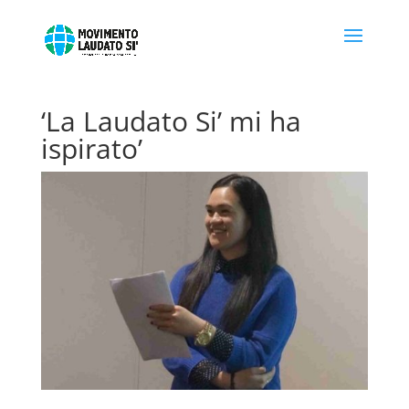
‘La Laudato Si’ mi ha
ispirato’