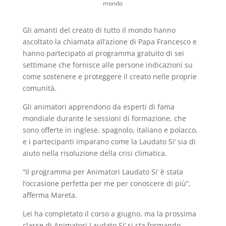
mondo
Gli amanti del creato di tutto il mondo hanno
ascoltato la chiamata all’azione di Papa Francesco e
hanno partecipato al programma gratuito di sei
settimane che fornisce alle persone indicazioni su
come sostenere e proteggere il creato nelle proprie
comunità.
Gli animatori apprendono da esperti di fama
mondiale durante le sessioni di formazione, che
sono offerte in inglese, spagnolo, italiano e polacco,
e i partecipanti imparano come la Laudato Si’ sia di
aiuto nella risoluzione della crisi climatica.
“Il programma per Animatori Laudato Si’ è stata
l’occasione perfetta per me per conoscere di più”,
afferma Mareta.
Lei ha completato il corso a giugno, ma la prossima
classe di Animatori Laudato Si’ si sta formando