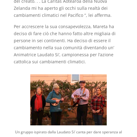
del creato. . . La Caritas Aotearoa della Nuova
Zelanda mi ha aperto gli occhi sulla realtà dei
cambiamenti climatici nel Pacifico “, lei afferma.
Per accrescere la sua consapevolezza, Mareta ha
deciso di fare ciò che hanno fatto altre migliaia di
persone in sei continenti. Ha deciso di essere il
cambiamento nella sua comunità diventando un’
Animatrice Laudato Si’, campionessa per l’azione
cattolica sui cambiamenti climatici.
Un gruppo ispirato dalla Laudato Si’ canta per dare speranza al