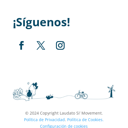
¡Síguenos!
© 2024 Copyright Laudato Si’ Movement.
Política de Privacidad
.
Política de Cookies.
Configuración de cookies