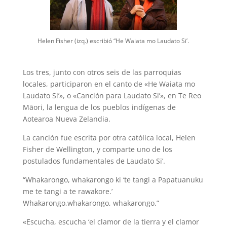
Helen Fisher (izq.) escribió “He Waiata mo Laudato Si’.
Los tres, junto con otros seis de las parroquias
locales, participaron en el canto de «He Waiata mo
Laudato Si’», o «Canción para Laudato Si’», en Te Reo
Māori, la lengua de los pueblos indígenas de
Aotearoa Nueva Zelandia.
La canción fue escrita por otra católica local, Helen
Fisher de Wellington, y comparte uno de los
postulados fundamentales de Laudato Si’.
“Whakarongo, whakarongo ki ‘te tangi a Papatuanuku
me te tangi a te rawakore.’
Whakarongo,whakarongo, whakarongo.”
«Escucha, escucha ‘el clamor de la tierra y el clamor