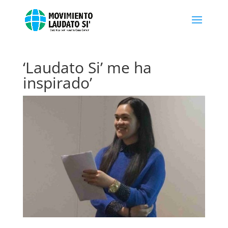
‘Laudato Si’ me ha
inspirado’