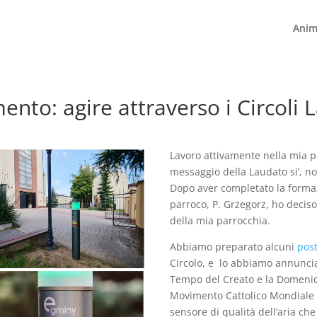
Anim
nto: agire attraverso i Circoli L
Lavoro attivamente nella mia 
messaggio della Laudato si’, no
Dopo aver completato la formaz
parroco, P. Grzegorz, ho deciso
della mia parrocchia.
Abbiamo preparato alcuni
pos
Circolo, e lo abbiamo annuncia
Tempo del Creato e la Domenica
Movimento Cattolico Mondiale 
sensore di qualità dell’aria che