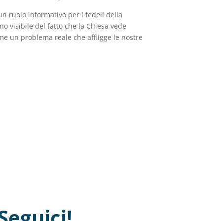
un ruolo informativo per i fedeli della
o visibile del fatto che la Chiesa vede
e un problema reale che affligge le nostre
Seguici!