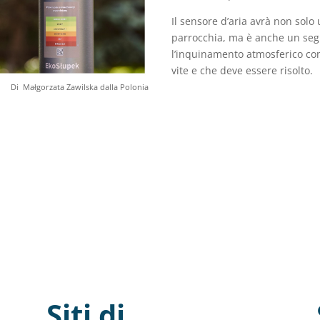
Il sensore d’aria avrà non solo 
parrocchia, ma è anche un segn
l’inquinamento atmosferico com
vite e che deve essere risolto.
Di Małgorzata Zawilska dalla Polonia
Siti di