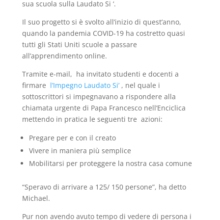
sua scuola sulla Laudato Si ‘.
Il suo progetto si è svolto all’inizio di quest’anno,
quando la pandemia COVID-19 ha costretto quasi
tutti gli Stati Uniti scuole a passare
all’apprendimento online.
Tramite e-mail, ha invitato studenti e docenti a
firmare
l’Impegno Laudato Si’
, nel quale i
sottoscrittori si impegnavano a rispondere alla
chiamata urgente di Papa Francesco nell’Enciclica
mettendo in pratica le seguenti tre azioni:
Pregare per e con il creato
Vivere in maniera più semplice
Mobilitarsi per proteggere la nostra casa comune
“Speravo di arrivare a 125/ 150 persone”, ha detto
Michael.
Pur non avendo avuto tempo di vedere di persona i