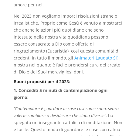
amore per noi.
Nel 2023 non vogliamo imporci risoluzioni strane o
irrealistiche. Proprio come Gesù è venuto a mostrarci
che anche le azioni più quotidiane che sono
intessute nella nostra vita quotidiana possono
essere consacrate a Dio come offerta di
ringraziamento (Eucaristia), così questa comunità di
credenti in tutto il mondo, gli
Animatori Laudato Si’
,
mostra noi quanto è facile prendersi cura del creato
di Dio e dei Suoi meravigliosi doni.
Buoni propositi per il 2023:
1. Concediti 5 minuti di contemplazione ogni
giorno:
“Contemplare è guardare le cose così come sono, senza
volerle cambiare o desiderare che siano diverse”,
ha
spiegato un insegnante cattolico di meditazione. Non
è facile. Questo modo di guardare le cose con calma