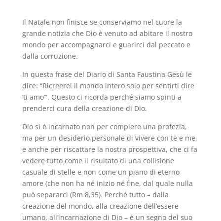
Il Natale non finisce se conserviamo nel cuore la
grande notizia che Dio è venuto ad abitare il nostro
mondo per accompagnarci e guarirci dal peccato e
dalla corruzione.
In questa frase del Diario di Santa Faustina Gesù le
dice: “Ricreerei il mondo intero solo per sentirti dire
‘ti amo’”. Questo ci ricorda perché siamo spinti a
prenderci cura della creazione di Dio.
Dio si è incarnato non per compiere una profezia,
ma per un desiderio personale di vivere con te e me,
e anche per riscattare la nostra prospettiva, che ci fa
vedere tutto come il risultato di una collisione
casuale di stelle e non come un piano di eterno
amore (che non ha né inizio né fine, dal quale nulla
può separarci (Rm 8,35). Perché tutto – dalla
creazione del mondo, alla creazione dell’essere
umano, all’incarnazione di Dio – è un segno del suo