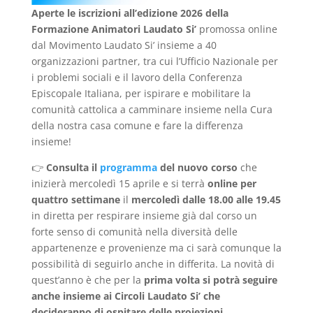
Aperte le iscrizioni all’edizione 2026 della
Formazione Animatori Laudato Si’
promossa online
dal Movimento Laudato Si’ insieme a 40
organizzazioni partner, tra cui l’Ufficio Nazionale per
i problemi sociali e il lavoro della Conferenza
Episcopale Italiana, per ispirare e mobilitare la
comunità cattolica a camminare insieme nella Cura
della nostra casa comune e fare la differenza
insieme!
👉
Consulta il
programma
del nuovo corso
che
inizierà mercoledì 15 aprile e si terrà
online per
quattro settimane
il
mercoledì dalle 18.00 alle 19.45
in diretta per respirare insieme già dal corso un
forte senso di comunità nella diversità delle
appartenenze e provenienze ma ci sarà comunque la
possibilità di seguirlo anche in differita. La novità di
quest’anno è che per la
prima volta si potrà seguire
anche insieme ai Circoli Laudato Si’ che
decideranno di ospitare delle proiezioni