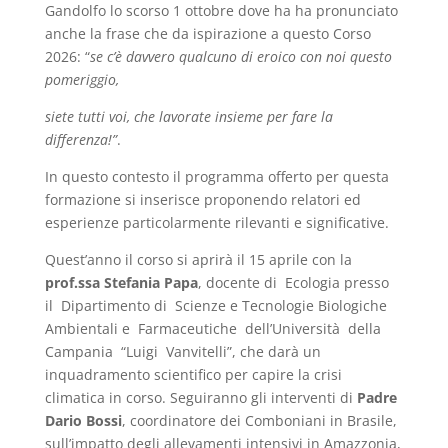
Gandolfo lo scorso 1 ottobre dove ha ha pronunciato
anche la frase che da ispirazione a questo Corso
2026: “
se c’è davvero qualcuno di eroico con noi questo
pomeriggio,
siete tutti voi, che lavorate insieme per fare la
differenza!”
.
In questo contesto il programma offerto per questa
formazione si inserisce proponendo relatori ed
esperienze particolarmente rilevanti e significative.
Quest’anno il corso si aprirà il 15 aprile con la
prof.ssa Stefania Papa
, docente di Ecologia presso
il Dipartimento di Scienze e Tecnologie Biologiche
Ambientali e Farmaceutiche dell’Università della
Campania “Luigi Vanvitelli”, che darà un
inquadramento scientifico per capire la crisi
climatica in corso. Seguiranno gli interventi di
Padre
Dario Bossi
, coordinatore dei Comboniani in Brasile,
sull’impatto degli allevamenti intensivi in Amazzonia,