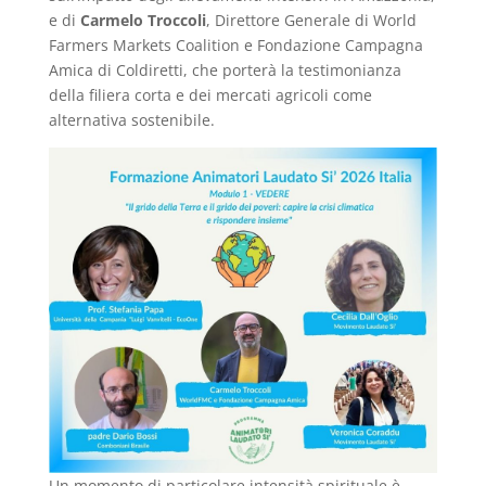
e di
Carmelo Troccoli
, Direttore Generale di World
Farmers Markets Coalition e Fondazione Campagna
Amica di Coldiretti, che porterà la testimonianza
della filiera corta e dei mercati agricoli come
alternativa sostenibile.
Un momento di particolare intensità spirituale è