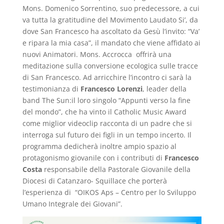
Mons. Domenico Sorrentino, suo predecessore, a cui
va tutta la gratitudine del Movimento Laudato Si’, da
dove San Francesco ha ascoltato da Gesù l’invito: “Va’
e ripara la mia casa”, il mandato che viene affidato ai
nuovi Animatori. Mons. Accrocca offrirà una
meditazione sulla conversione ecologica sulle tracce
di San Francesco. Ad arricchire l’incontro ci sarà la
testimonianza di
Francesco Lorenzi
, leader della
band The Sun:il loro singolo “Appunti verso la fine
del mondo”, che ha vinto il Catholic Music Award
come miglior videoclip racconta di un padre che si
interroga sul futuro dei figli in un tempo incerto. Il
programma dedicherà inoltre ampio spazio al
protagonismo giovanile con i contributi di
Francesco
Costa
responsabile della Pastorale Giovanile della
Diocesi di Catanzaro- Squillace che porterà
l’esperienza di “OIKOS Aps – Centro per lo Sviluppo
Umano Integrale dei Giovani”.