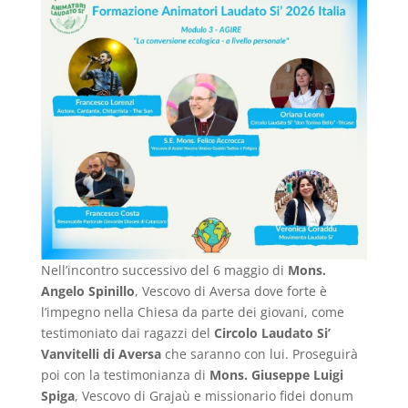
Nell’incontro successivo del 6 maggio di
Mons.
Angelo Spinillo
, Vescovo di Aversa dove forte è
l’impegno nella Chiesa da parte dei giovani, come
testimoniato dai ragazzi del
Circolo Laudato Si’
Vanvitelli di Aversa
che saranno con lui. Proseguirà
poi con la testimonianza di
Mons. Giuseppe Luigi
Spiga
, Vescovo di Grajaù e missionario fidei donum