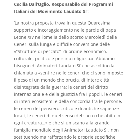
Cecilia Dall’Oglio,
Responsabile dei Programmi
Italiani del Movimento Laudato Si’
:
‘La nostra proposta trova in questa Quaresima
supporto e incoraggiamento nelle parole di papa
Leone XIV nell’omelia dello scorso Mercoledì delle
Ceneri sulla lunga e difficile conversione delle
«“Strutture di peccato” di ordine economico,
culturale, politico e persino religioso.». Abbiamo
bisogno di Animatori Laudato Si’ che ascoltino la
chiamata a «sentire nelle ceneri che ci sono imposte
il peso di un mondo che brucia, di intere città
disintegrate dalla guerra: le ceneri del diritto
internazionale e della giustizia fra i popoli, le ceneri
di interi ecosistemi e della concordia fra le persone,
le ceneri del pensiero critico e di antiche sapienze
locali, le ceneri di quel senso del sacro che abita in
ogni creatura…» e che si uniscano alla grande
famiglia mondiale degli Animatori Laudato Si’, non
sostituendo ma rafforzando le proprie specifiche