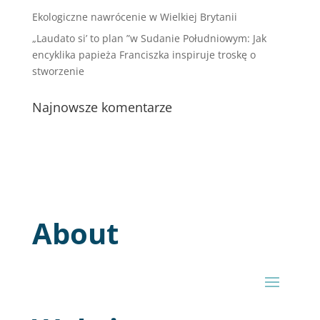
Ekologiczne nawrócenie w Wielkiej Brytanii
„Laudato si’ to plan ”w Sudanie Południowym: Jak
encyklika papieża Franciszka inspiruje troskę o
stworzenie
Najnowsze komentarze
About