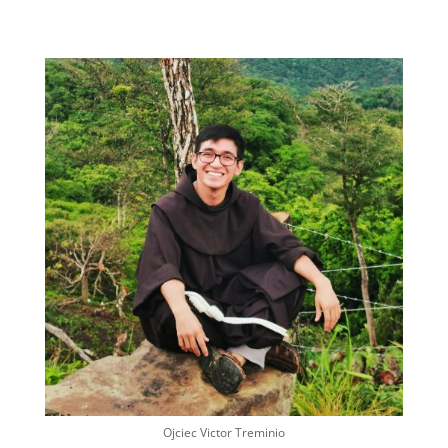
Ojciec Victor Treminio