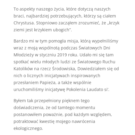
To aspekty naszego życia, które dotyczą naszych
braci, najbardziej potrzebujących, którzy są ciałem
Chrystusa. Stopniowo zacząłem zrozumieć, że „krzyk
ziemi jest krzykiem ubogich”.
Bardzo mi w tym pomogła misja, którą wypełniliśmy
wraz z moją wspólnotą podczas Światowych Dni
Młodzieży w styczniu 2019 roku. Udało mi się tam
spotkać wielu młodych ludzi ze Światowego Ruchu
Katolików na rzecz Środowiska, Dowiedziałem się od
nich o licznych inicjatywach inspirowanych
przesłaniem Papieża, a także wspólnie
uruchomiliśmy inicjatywę Pokolenia Laudato si’.
Byłem tak przepełniony pięknem tego
doświadczenia, że od tamtego momentu
postanowiłem poważnie, pod każdym względem,
potraktować kwestię mojego nawrócenia
ekologicznego.