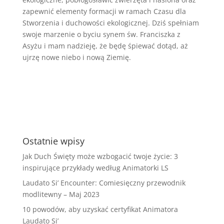
zapewnić elementy formacji w ramach Czasu dla
Stworzenia i duchowości ekologicznej. Dziś spełniam
swoje marzenie o byciu synem św. Franciszka z
Asyżu i mam nadzieję, że będę śpiewać dotąd, aż
ujrzę nowe niebo i nową Ziemię.
Ostatnie wpisy
Jak Duch Święty może wzbogacić twoje życie: 3
inspirujące przykłady według Animatorki LS
Laudato Si’ Encounter: Comiesięczny przewodnik
modlitewny – Maj 2023
10 powodów, aby uzyskać certyfikat Animatora
Laudato Si’