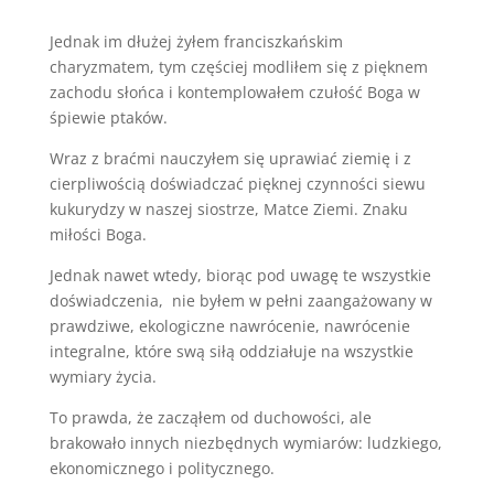
Jednak im dłużej żyłem franciszkańskim
charyzmatem, tym częściej modliłem się z pięknem
zachodu słońca i kontemplowałem czułość Boga w
śpiewie ptaków.
Wraz z braćmi nauczyłem się uprawiać ziemię i z
cierpliwością doświadczać pięknej czynności siewu
kukurydzy w naszej siostrze, Matce Ziemi. Znaku
miłości Boga.
Jednak nawet wtedy, biorąc pod uwagę te wszystkie
doświadczenia, nie byłem w pełni zaangażowany w
prawdziwe, ekologiczne nawrócenie, nawrócenie
integralne, które swą siłą oddziałuje na wszystkie
wymiary życia.
To prawda, że ​​zacząłem od duchowości, ale
brakowało innych niezbędnych wymiarów: ludzkiego,
ekonomicznego i politycznego.