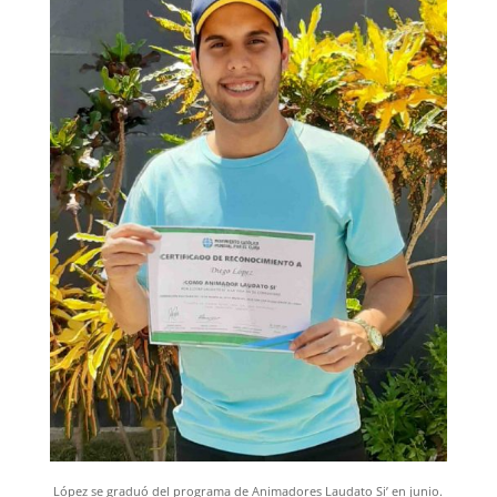
López se graduó del programa de Animadores Laudato Si’ en junio.