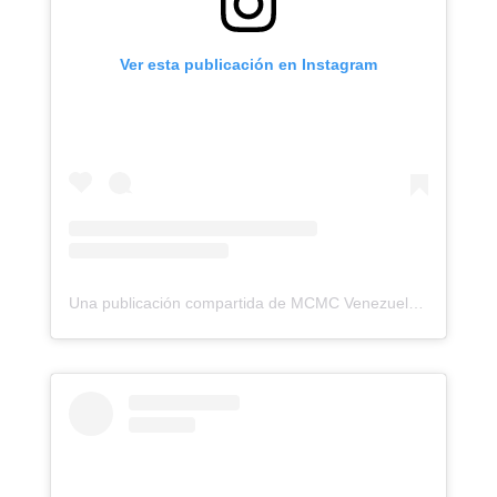
Ver esta publicación en Instagram
Una publicación compartida de MCMC Venezuela (@laudatosivzla)