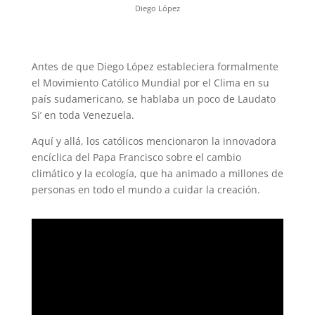
Diego López
Antes de que Diego López estableciera formalmente
el Movimiento Católico Mundial por el Clima en su
país sudamericano, se hablaba un poco de Laudato
Si’ en toda Venezuela.
Aquí y allá, los católicos mencionaron la innovadora
encíclica del Papa Francisco sobre el cambio
climático y la ecología, que ha animado a millones de
personas en todo el mundo a cuidar la creación.