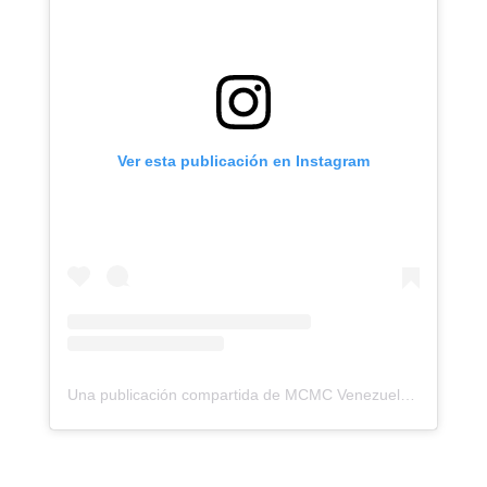
Ver esta publicación en Instagram
Una publicación compartida de MCMC Venezuela (@laudatosivzla)