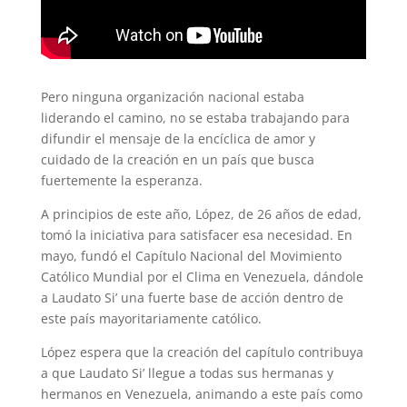
Pero ninguna organización nacional estaba
liderando el camino, no se estaba trabajando para
difundir el mensaje de la encíclica de amor y
cuidado de la creación en un país que busca
fuertemente la esperanza.
A principios de este año, López, de 26 años de edad,
tomó la iniciativa para satisfacer esa necesidad. En
mayo, fundó el Capítulo Nacional del Movimiento
Católico Mundial por el Clima en Venezuela, dándole
a Laudato Si’ una fuerte base de acción dentro de
este país mayoritariamente católico.
López espera que la creación del capítulo contribuya
a que Laudato Si’ llegue a todas sus hermanas y
hermanos en Venezuela, animando a este país como