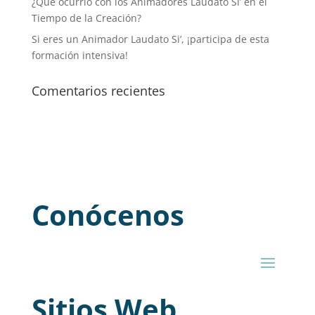
¿Qué ocurrió con los Animadores Laudato Si’ en el
Tiempo de la Creación?
Si eres un Animador Laudato Si’, ¡participa de esta
formación intensiva!
Comentarios recientes
Conócenos
Sitios Web