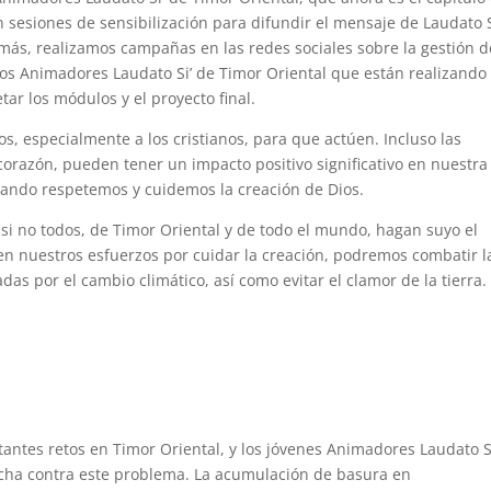
n sesiones de sensibilización para difundir el mensaje de Laudato S
más, realizamos campañas en las redes sociales sobre la gestión d
os Animadores Laudato Si’ de Timor Oriental que están realizando 
r los módulos y el proyecto final.
, especialmente a los cristianos, para que actúen. Incluso las
razón, pueden tener un impacto positivo significativo en nuestra
ando respetemos y cuidemos la creación de Dios.
 si no todos, de Timor Oriental y de todo el mundo, hagan suyo el
 en nuestros esfuerzos por cuidar la creación, podremos combatir l
adas por el cambio climático, así como evitar el clamor de la tierra.
tantes retos en Timor Oriental, y los jóvenes Animadores Laudato S
ucha contra este problema. La acumulación de basura en