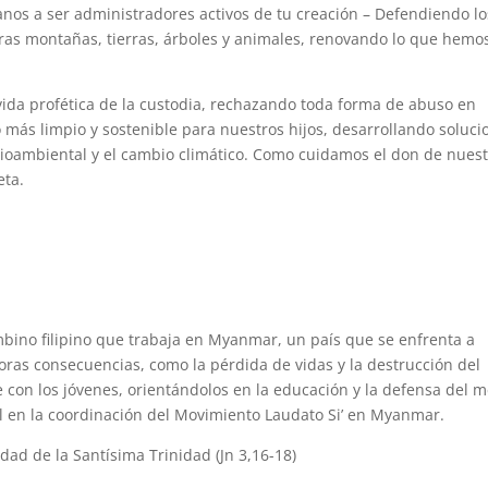
nos a ser administradores activos de tu creación – Defendiendo lo
ras montañas, tierras, árboles y animales, renovando lo que hemo
vida profética de la custodia, rechazando toda forma de abuso en
más limpio y sostenible para nuestros hijos, desarrollando soluci
oambiental y el cambio climático. Como cuidamos el don de nues
eta.
ombino filipino que trabaja en Myanmar, un país que se enfrenta a
oras consecuencias, como la pérdida de vidas y la destrucción del
 con los jóvenes, orientándolos en la educación y la defensa del 
en la coordinación del Movimiento Laudato Si’ en Myanmar.
dad de la Santísima Trinidad (Jn 3,16-18)