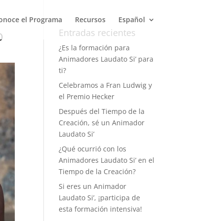
onoce el Programa
Recursos
Español
o
Entradas recientes
¿Es la formación para
Animadores Laudato Si’ para
ti?
Celebramos a Fran Ludwig y
el Premio Hecker
Después del Tiempo de la
Creación, sé un Animador
Laudato Si’
¿Qué ocurrió con los
Animadores Laudato Si’ en el
Tiempo de la Creación?
Si eres un Animador
Laudato Si’, ¡participa de
esta formación intensiva!