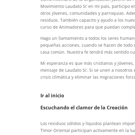
Movimiento Laudato Si’ en mi país, participo e
otros jóvenes, comunidades y parroquias. Ade
residuos. También capacito y ayudo a los nuev
curso de Animadores para que puedan completa
Hago un llamamiento a todos los seres humanos
pequeñas acciones, cuando se hacen de todo co
casa común. Nuestra fe tendrá más sentido cu
Mi esperanza es que más cristianos y jóvenes,
mensaje de Laudato Si’. Si se unen a nosotros
crisis climática y eliminar las migraciones forz
Ir al inicio
Escuchando el clamor de la Creación
Los residuos sólidos y líquidos plantean impor
Timor Oriental participan activamente en la l