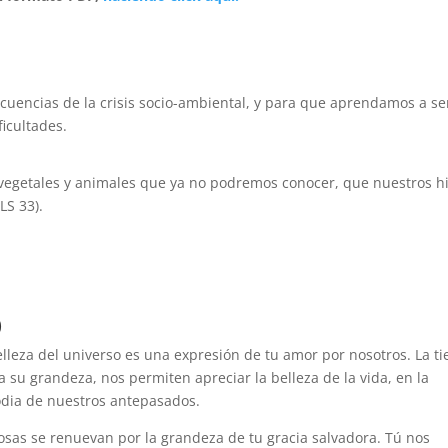
cuencias de la crisis socio-ambiental, y para que aprendamos a se
ficultades.
vegetales y animales que ya no podremos conocer, que nuestros hi
LS 33).
)
lleza del universo es una expresión de tu amor por nosotros. La ti
a su grandeza, nos permiten apreciar la belleza de la vida, en la
todia de nuestros antepasados.
osas se renuevan por la grandeza de tu gracia salvadora. Tú nos