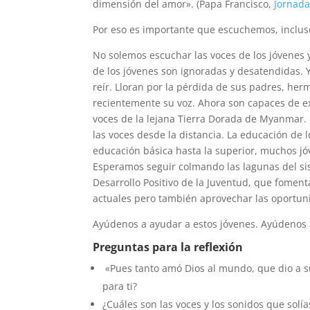
dimensión del amor». (Papa Francisco,
Jornada
Por eso es importante que escuchemos, inclus
No solemos escuchar las voces de los jóvenes y 
de los jóvenes son ignoradas y desatendidas.
reír. Lloran por la pérdida de sus padres, h
recientemente su voz. Ahora son capaces de ex
voces de la lejana Tierra Dorada de Myanmar.
las voces desde la distancia. La educación de
educación básica hasta la superior, muchos jó
Esperamos seguir colmando las lagunas del si
Desarrollo Positivo de la Juventud, que foment
actuales pero también aprovechar las oportun
Ayúdenos a ayudar a estos jóvenes. Ayúdenos 
Preguntas para la reflexión
«Pues tanto amó Dios al mundo, que dio a su 
para ti?
¿Cuáles son las voces y los sonidos que solí