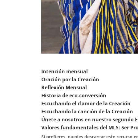
Intención mensual
Oración por la Creación
Reflexión Mensual
Historia de eco-conversión
Escuchando el clamor de la Creación
Escuchando la canción de la Creación
Únete a nosotros en nuestro segundo E
Valores fundamentales del MLS: Ser Pro
Si prefieres, puedes descargar este recurso 