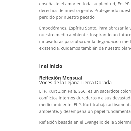
enseñaste el amor en toda su plenitud, Enséña
derechos de nuestra gente, Protegiendo nuest
perdido por nuestro pecado.
Empodéranos, Espíritu Santo. Para abrazar la 
nuestro medio ambiente, Inspirando un futuro 
innovadoras para abordar la degradación medi
existencia, cuidamos también de nuestro plan
Ir al inicio
Reflexión Mensual
Voces de la Lejana Tierra Dorada
El P. Kurt Zion Pala, SSC, es un sacerdote col
conflictos internos duraderos y a sus devastad
medio ambiente. El P. Kurt trabaja activamente
ambiente, y desempeña un papel fundamental 
Reflexión basada en el Evangelio de la Solemni