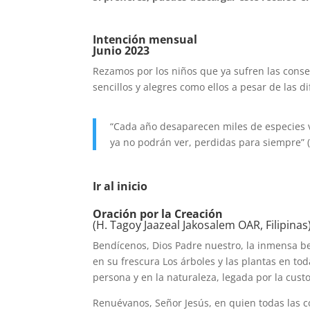
Intención mensual
Junio 2023
Rezamos por los niños que ya sufren las conse
sencillos y alegres como ellos a pesar de las di
“Cada año desaparecen miles de especies 
ya no podrán ver, perdidas para siempre” (
Ir al inicio
Oración por la Creación
(H. Tagoy Jaazeal Jakosalem OAR, Filipinas
Bendícenos, Dios Padre nuestro, la inmensa be
en su frescura Los árboles y las plantas en tod
persona y en la naturaleza, legada por la cus
Renuévanos, Señor Jesús, en quien todas las c