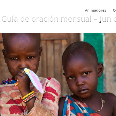
Animadores
C
 Guía de oración mensual – Juni