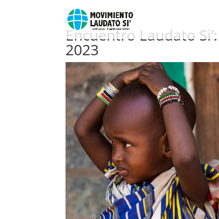
Encuentro Laudato Si’:
2023