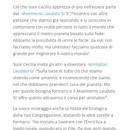
Ciò che suor Cecilia apprezza di più nell’essere parte
del
Movimento Laudato Si ’
è “l’incontro con altre
persone che stanno già lavorando e si uniscono in
comunione con molte persone in tutto il mondo che
apprezzano il nostro pianeta basato sulla fede.
Abbiamo la possibilità di unire le forze: da soli non
facciamo molto, ma unendoci facciamo qualcosa di
grande per migliorare il nostro mondo”.
Suor Cecilia invita gli altri a diventare
Animatori
Laudato Si’
:“Sulla base di tutto ciò che stiamo
vivendo come umanità, e riconoscendo che siamo
noi che dobbiamo prenderci cura del pianeta. Ma
per questo bisogna formarsi e il Movimento Laudato
Si’ offre questo attraverso il corso per animatori”.
La suora incoraggia anche la Pastorale Ecologica
della sua Congregazione, aiutando le altre sorelle a
formarsi: “Ho iniziato a lavorare con l’Enciclica a
livello locale, quando ero in Cile. Da due anni questo