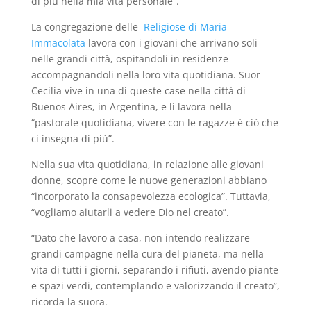
di più nella mia vita personale”.
La congregazione delle
Religiose di Maria
Immacolata
lavora con i giovani che arrivano soli
nelle grandi città, ospitandoli in residenze
accompagnandoli nella loro vita quotidiana. Suor
Cecilia vive in una di queste case nella città di
Buenos Aires, in Argentina, e lì lavora nella
“pastorale quotidiana, vivere con le ragazze è ciò che
ci insegna di più”.
Nella sua vita quotidiana, in relazione alle giovani
donne, scopre come le nuove generazioni abbiano
“incorporato la consapevolezza ecologica”. Tuttavia,
“vogliamo aiutarli a vedere Dio nel creato”.
“Dato che lavoro a casa, non intendo realizzare
grandi campagne nella cura del pianeta, ma nella
vita di tutti i giorni, separando i rifiuti, avendo piante
e spazi verdi, contemplando e valorizzando il creato”,
ricorda la suora.