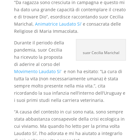
“Da ragazza sono cresciuta in campagna e questo mi
ha dato una grande capacità di contemplare il creato
e di trovare Dio”, esordisce raccontando suor Cecilia
Marichal,
Animatrice Laudato Si’
e consacrata delle
Religiose di Maria Immacolata.
Durante il periodo della
pandemia, suor Cecilia
suor Cecilia Marichal
ha ricevuto la proposta
di aderire al corso del
Movimento Laudato Si’
e non ha esitato: “La cura di
tutta la vita (non necessariamente umana) è stata
sempre molto presente nella mia vita.”, cita
ricordando la sua infanzia nell’interno dell’Uruguay e
i suoi primi studi nella carriera veterinaria.
“A causa del contesto in cui sono nata, sono sempre
stata abbastanza consapevole della crisi ecologica in
cui viviamo. Ma quando ho letto per la prima volta
Laudato Si’, l’ho adorata e mi ha aiutato a integrarlo