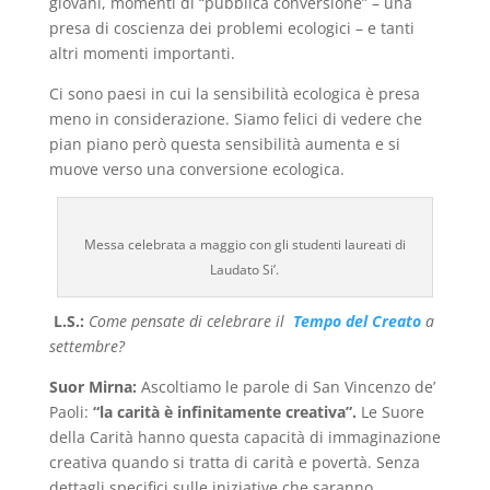
giovani, momenti di “pubblica conversione” – una
presa di coscienza dei problemi ecologici – e tanti
altri momenti importanti.
Ci sono paesi in cui la sensibilità ecologica è presa
meno in considerazione. Siamo felici di vedere che
pian piano però questa sensibilità aumenta e si
muove verso una conversione ecologica.
Messa celebrata a maggio con gli studenti laureati di
Laudato Si’.
L.S.:
Come pensate di celebrare il
Tempo del Creato
a
settembre?
Suor Mirna:
Ascoltiamo le parole di San Vincenzo de’
Paoli:
“la carità è infinitamente creativa”.
Le Suore
della Carità hanno questa capacità di immaginazione
creativa quando si tratta di carità e povertà. Senza
dettagli specifici sulle iniziative che saranno