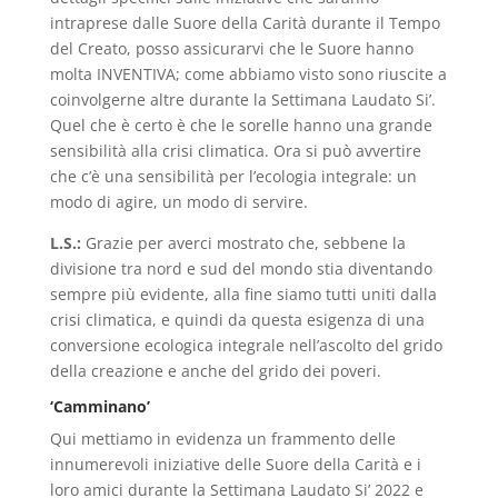
intraprese dalle Suore della Carità durante il Tempo
del Creato, posso assicurarvi che le Suore hanno
molta INVENTIVA; come abbiamo visto sono riuscite a
coinvolgerne altre durante la Settimana Laudato Si’.
Quel che è certo è che le sorelle hanno una grande
sensibilità alla crisi climatica. Ora si può avvertire
che c’è una sensibilità per l’ecologia integrale: un
modo di agire, un modo di servire.
L.S.:
Grazie per averci mostrato che, sebbene la
divisione tra nord e sud del mondo stia diventando
sempre più evidente, alla fine siamo tutti uniti dalla
crisi climatica, e quindi da questa esigenza di una
conversione ecologica integrale nell’ascolto del grido
della creazione e anche del grido dei poveri.
‘Camminano’
Qui mettiamo in evidenza un frammento delle
innumerevoli iniziative delle Suore della Carità e i
loro amici durante la Settimana Laudato Si’ 2022 e