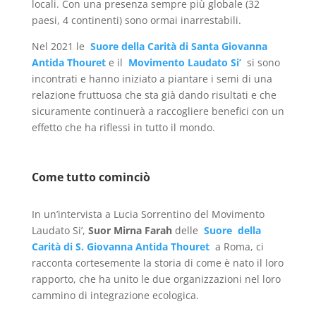
locali. Con una presenza sempre più globale (32
paesi, 4 continenti) sono ormai inarrestabili.
Nel 2021 le
Suore della Carità di Santa Giovanna
Antida Thouret
e il
Movimento Laudato Si’
si sono
incontrati e hanno iniziato a piantare i semi di una
relazione fruttuosa che sta già dando risultati e che
sicuramente continuerà a raccogliere benefici con un
effetto che ha riflessi in tutto il mondo.
Come tutto cominciò
In un’intervista a Lucia Sorrentino del Movimento
Laudato Si’,
Suor Mirna Farah
delle
Suore della
Carità di S. Giovanna Antida Thouret
a Roma, ci
racconta cortesemente la storia di come è nato il loro
rapporto, che ha unito le due organizzazioni nel loro
cammino di integrazione ecologica.