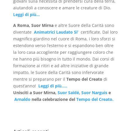
giovani sulla necessità di prendersi cura della terra,
aiutandoli a conoscere e amare le creature di Dio.
Leggi di più…
A Roma, Suor Mirna
e altre Suore della Carità sono
diventate
Animatrici Laudato Si’
certificate. Dal loro
magnifico giardino nel cuore di Roma, i loro sforzi si
estendono verso l’esterno e si espandono ben oltre
la loro casa accogliente per raggiungere coloro che
ne hanno più bisogno in tutto il mondo. Dai corsi di
formazione ai ritiri e ad altre iniziative di grande
impatto, le Suore della Carità sono infervorate
mentre si preparano per il
Tempo del Creato
di
quest’anno!
Leggi di più…..
Unisciti a Suor Mirna,
Suor Saïdé
,
Suor Narguis
e
Arnaldo
nella celebrazione del
Tempo del Creato.