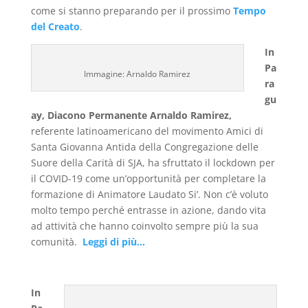
come si stanno preparando per il prossimo
Tempo
del Creato
.
In
Pa
Immagine: Arnaldo Ramirez
ra
gu
ay,
Diacono Permanente Arnaldo Ramirez,
referente latinoamericano del movimento Amici di
Santa Giovanna Antida della Congregazione delle
Suore della Carità di SJA,
ha sfruttato il lockdown per
il COVID-19 come un’opportunità per completare la
formazione di Animatore Laudato Si’. Non c’è voluto
molto tempo perché entrasse in azione, dando vita
ad attività che hanno coinvolto sempre più la sua
comunità.
Leggi di più…
In