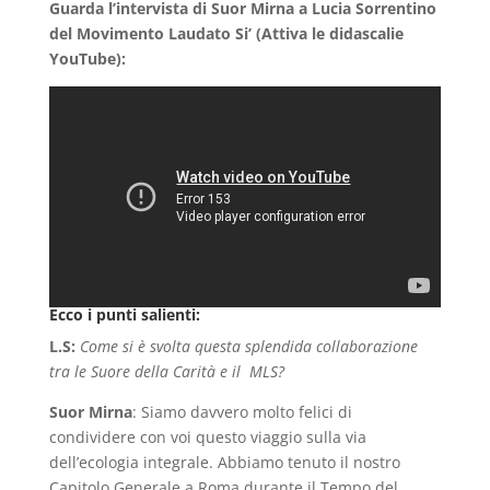
Guarda l’intervista di Suor Mirna a Lucia Sorrentino
del Movimento Laudato Si’ (Attiva le didascalie
YouTube):
Ecco i punti salienti:
L.S:
Come si è svolta questa splendida collaborazione
tra le Suore della Carità e il MLS?
Suor Mirna
: Siamo davvero molto felici di
condividere con voi questo viaggio sulla via
dell’ecologia integrale. Abbiamo tenuto il nostro
Capitolo Generale a Roma durante il Tempo del