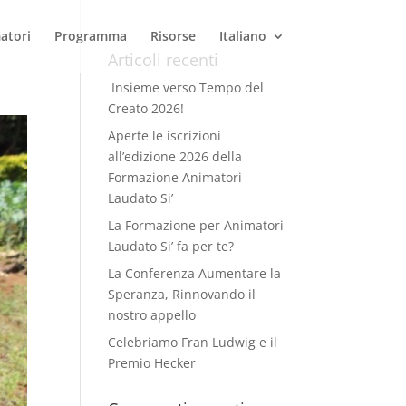
atori
Programma
Risorse
Italiano
Articoli recenti
Insieme verso Tempo del
Creato 2026!
Aperte le iscrizioni
all’edizione 2026 della
Formazione Animatori
Laudato Si’
La Formazione per Animatori
Laudato Si’ fa per te?
La Conferenza Aumentare la
Speranza, Rinnovando il
nostro appello
Celebriamo Fran Ludwig e il
Premio Hecker