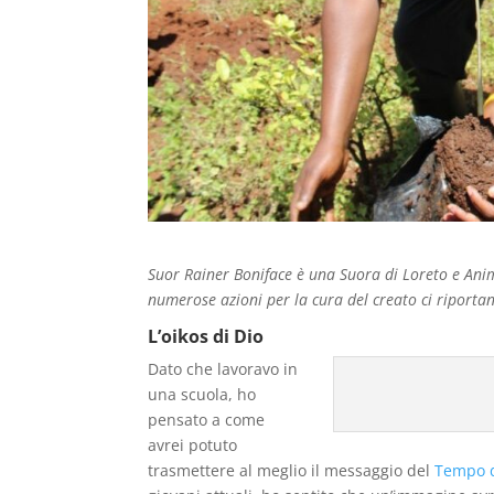
Suor Rainer Boniface è una Suora di Loreto e Ani
numerose azioni per la cura del creato ci riporta
L’oikos di Dio
Dato che lavoravo in
una scuola, ho
pensato a come
avrei potuto
trasmettere al meglio il messaggio del
Tempo 