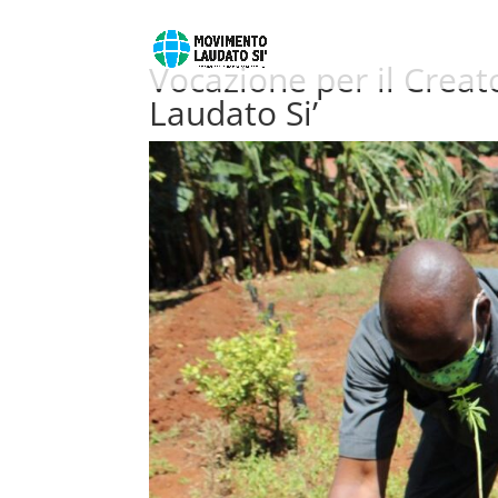
Vocazione per il Creat
Laudato Si’