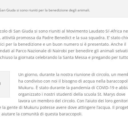
 San Giuda si sono riuniti per la benedizione degli animali.
colo di San Giuda si sono riuniti al Movimento Laudato Si’-Africa ne
, attività promossa da Padre Benedict e la sua squadra. E’ stato chi
stici per la benedizione e un buon numero si è presentato. Anche il
dati al Parco Nazionale di Nairobi per benedire gli animali selvati
chiuso la giornata celebrando la Santa Messa e pregando per tutto 
Un giorno, durante la nostra riunione di circolo, un mem
ha condiviso con noi il bisogno di acqua nella baraccopol
l
Mukuru. È stato durante la pandemia di COVID-19 e abb
organizzato i nostri studenti della scuola St. Marys dove
lavora un membro del circolo. Con l’aiuto dei loro genitori
la gente di Mukuru potesse avere dove attingere l’acqua. Il proget
i aiutare la comunità di questa baraccopoli.