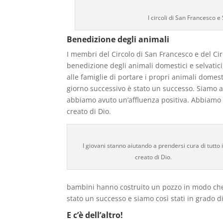
I circoli di San Francesco e
Benedizione degli animali
I membri del Circolo di San Francesco e del Cir
benedizione degli animali domestici e selvatici
alle famiglie di portare i propri animali dome
giorno successivo è stato un successo. Siamo an
abbiamo avuto un’affluenza positiva. Abbiamo 
creato di Dio.
I giovani stanno aiutando a prendersi cura di tutto i
creato di Dio.
bambini hanno costruito un pozzo in modo che 
stato un successo e siamo così stati in grado d
E c’è dell’altro!