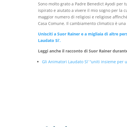
Sono molto grato a Padre Benedict Ayodi per tu
ispirato e aiutato a vivere il mio sogno per la 
maggior numero di religiosi e religiose affinch
Casa Comune. Il cambiamento climatico è un
Unisciti a Suor Rainer e a migliaia di altre p
Laudato Si’.
Leggi anche il racconto di Suor Rainer durant
Gli Animatori Laudato Sì’ “uniti insieme per 