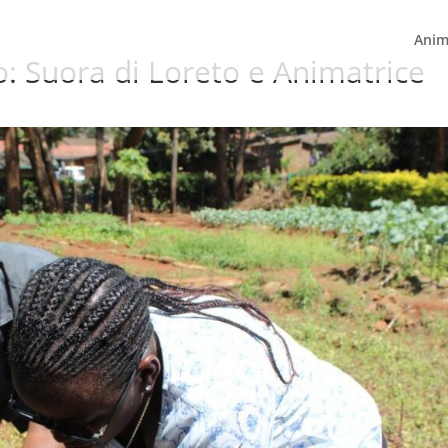
Anim
o: Suora di Loreto e Animatrice