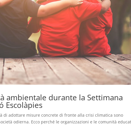
lità ambientale durante la Settimana
ió Escolàpies
 di adottare misure concrete di fronte alla crisi climatica sono
società odierna. Ecco perché le organizzazioni e le comunità educat