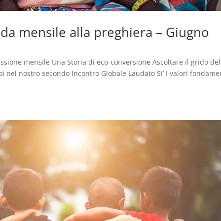
uida mensile alla preghiera – Giugno
essione mensile Una Storia di eco-conversione Ascoltare il grido del
noi nel nostro secondo Incontro Globale Laudato Si’ I valori fondame