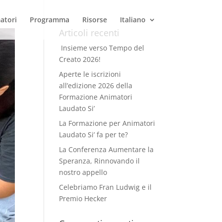
atori
Programma
Risorse
Italiano
Articoli recenti
Insieme verso Tempo del
Creato 2026!
Aperte le iscrizioni
all’edizione 2026 della
Formazione Animatori
Laudato Si’
La Formazione per Animatori
Laudato Si’ fa per te?
La Conferenza Aumentare la
Speranza, Rinnovando il
nostro appello
Celebriamo Fran Ludwig e il
Premio Hecker