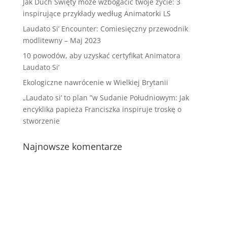
Jak Duch Święty może wzbogacić twoje życie: 3
inspirujące przykłady według Animatorki LS
Laudato Si’ Encounter: Comiesięczny przewodnik
modlitewny – Maj 2023
10 powodów, aby uzyskać certyfikat Animatora
Laudato Si’
Ekologiczne nawrócenie w Wielkiej Brytanii
„Laudato si’ to plan ”w Sudanie Południowym: Jak
encyklika papieża Franciszka inspiruje troskę o
stworzenie
Najnowsze komentarze