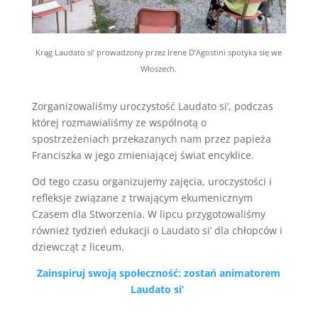
Krąg Laudato si’ prowadzony przez Irene D’Agostini spotyka się we
Włoszech.
Zorganizowaliśmy uroczystość Laudato si’, podczas
której rozmawialiśmy ze wspólnotą o
spostrzeżeniach przekazanych nam przez papieża
Franciszka w jego zmieniającej świat encyklice.
Od tego czasu organizujemy zajęcia, uroczystości i
refleksje związane z trwającym ekumenicznym
Czasem dla Stworzenia. W lipcu przygotowaliśmy
również tydzień edukacji o Laudato si’ dla chłopców i
dziewcząt z liceum.
Zainspiruj swoją społeczność: zostań animatorem
Laudato si’