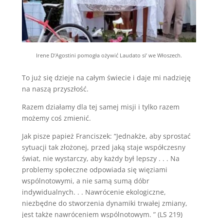
Irene D’Agostini pomogła ożywić Laudato si’ we Włoszech.
To już się dzieje na całym świecie i daje mi nadzieję
na naszą przyszłość.
Razem działamy dla tej samej misji i tylko razem
możemy coś zmienić.
Jak pisze papież Franciszek: “Jednakże, aby sprostać
sytuacji tak złożonej, przed jaką staje współczesny
świat, nie wystarczy, aby każdy był lepszy . . . Na
problemy społeczne odpowiada się więziami
wspólnotowymi, a nie samą sumą dóbr
indywidualnych. . . Nawrócenie ekologiczne,
niezbędne do stworzenia dynamiki trwałej zmiany,
jest także nawróceniem wspólnotowym. ” (LS 219)