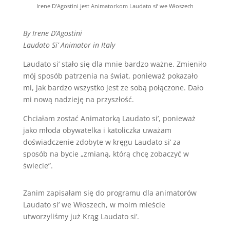
Irene D’Agostini jest Animatorkom Laudato si’ we Włoszech
By Irene D’Agostini
Laudato Si’ Animator in Italy
Laudato si’ stało się dla mnie bardzo ważne. Zmieniło
mój sposób patrzenia na świat, ponieważ pokazało
mi, jak bardzo wszystko jest ze sobą połączone. Dało
mi nową nadzieję na przyszłość.
Chciałam zostać Animatorką Laudato si’, ponieważ
jako młoda obywatelka i katoliczka uważam
doświadczenie zdobyte w kręgu Laudato si’ za
sposób na bycie „zmianą, którą chcę zobaczyć w
świecie”.
Zanim zapisałam się do programu dla animatorów
Laudato si’ we Włoszech, w moim mieście
utworzyliśmy już Krąg Laudato si’.