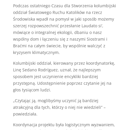
Podczas ostatniego Czasu dla Stworzenia kolumbijski
oddział Światowego Ruchu Katolików na rzecz
Środowiska wpadł na pomysł w jaki sposób możemy
szerzej rozpowszechnić przesłanie Laudato si’,
mówiące o integralnej ekologii, dbaniu o nasz
wspólny dom i łączeniu się z naszymi Siostrami i
Braćmi na całym świecie, by wspólnie walczyć z
kryzysem klimatycznym.
Kolumbijski oddział, kierowany przez koordynatorkę,
Linę Sedano Rodríguez, uznał, że najlepszym
sposobem jest uczynienie encykliki bardziej
przystępną. Udostępnienie poprzez czytanie jej na
głos tysiącom ludzi.
„Czytając ją, moglibyśmy uczynić ją bardziej
atrakcyjną dla tych, którzy o niej nie wiedzieli” –
powiedziała.
Koordynacja projektu była logistycznym wyzwaniem,