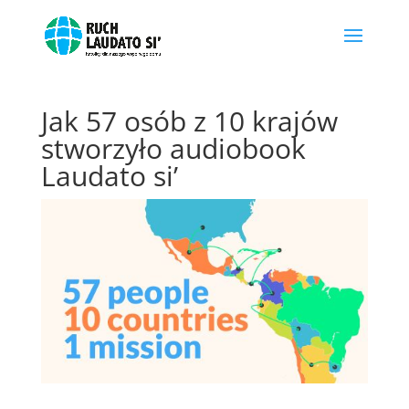
Jak 57 osób z 10 krajów
stworzyło audiobook
Laudato si’