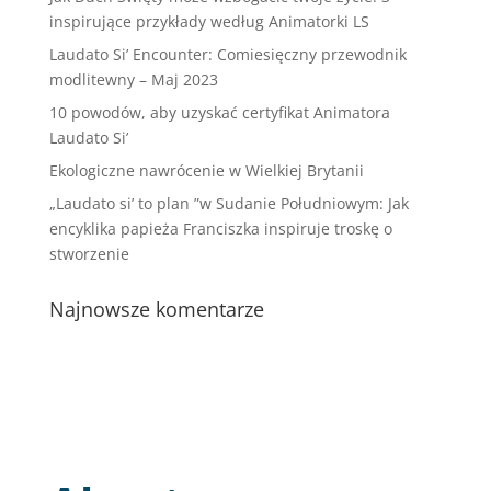
inspirujące przykłady według Animatorki LS
Laudato Si’ Encounter: Comiesięczny przewodnik
modlitewny – Maj 2023
10 powodów, aby uzyskać certyfikat Animatora
Laudato Si’
Ekologiczne nawrócenie w Wielkiej Brytanii
„Laudato si’ to plan ”w Sudanie Południowym: Jak
encyklika papieża Franciszka inspiruje troskę o
stworzenie
Najnowsze komentarze