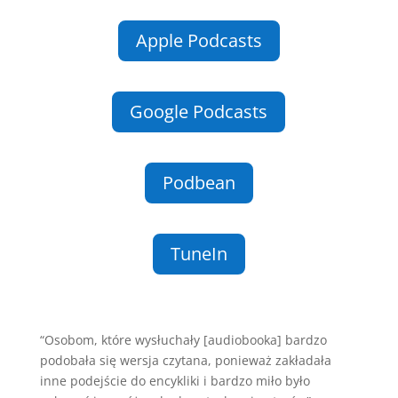
Apple Podcasts
Google Podcasts
Podbean
TuneIn
“Osobom, które wysłuchały [audiobooka] bardzo
podobała się wersja czytana, ponieważ zakładała
inne podejście do encykliki i bardzo miło było