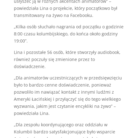
usłyszeć ją w różnych akcentach animatorów” –
powiedziała Lina o projekcie, który początkowo był
transmitowany na żywo na Facebooku.
„Kilka osób słuchało nagrania od początku o godzinie
8:00 czasu kolumbijskiego, do końca około godziny
19:00”.
Lina i pozostałe 56 osób, które stworzyły audiobook,
również poczuły się zmienione przez to
doświadczenie.
„Dla animatorów uczestniczących w przedsięwzięciu
było to bardzo cenne doświadczenie, ponieważ
pozwoliło im nawiązać kontakt z innymi ludźmi z
Ameryki Łacińskiej i przyłączyć się do tego wielkiego
wyzwania, jakim jest czytanie encykliki na żywo” –
powiedziała Lina.
„Dla zespołu koordynującego oraz oddziału w
Kolumbii bardzo satysfakcjonujące było wsparcie