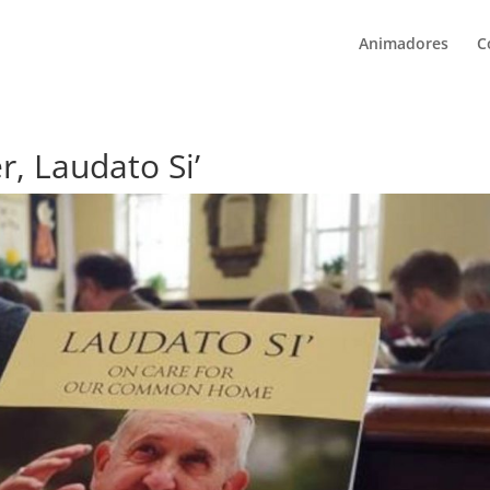
Animadores
C
r, Laudato Si’