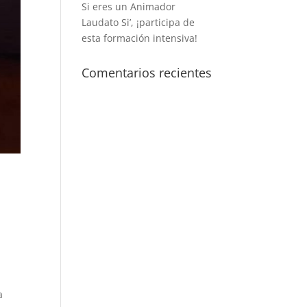
Si eres un Animador
Laudato Si’, ¡participa de
esta formación intensiva!
Comentarios recientes
a