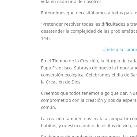
vida en cada uno de nosotros.
Entendimos que necesitábamos a todos para es
“Pretender resolver todas las dificultades a t
desatender la complejidad de las problemáticas
144).
Únete a la comu
En el Tiempo de la Creación, la liturgia de ca
Papa Francisco. Subrayo de nuevo la importan
conversión ecológica. Celebramos el día de Sa
la Creación de Dios.
Creemos que todos tenemos algo que dar. Nuest
comprometido con la creación y nos da espera
común.
La creación también nos invita a compartir co
hábitos, y nuestro cambio de estilos de vida, con
En tiempos de pandemia y cuarentena, las red