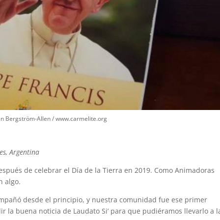
an Bergström-Allen / www.carmelite.org
es, Argentina
espués de celebrar el Día de la Tierra en 2019. Como Animadoras
n algo.
mpañó desde el principio, y nuestra comunidad fue ese primer
ir la buena noticia de Laudato Si’ para que pudiéramos llevarlo a l