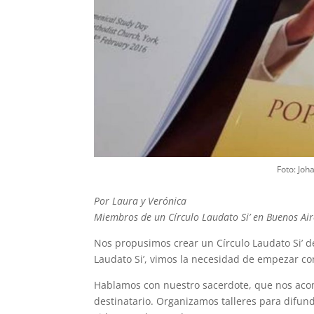
Foto: Joh
Por Laura y Verónica
Miembros de un Círculo Laudato Si’ en Buenos Air
Nos propusimos crear un Círculo Laudato Si’ d
Laudato Si’, vimos la necesidad de empezar co
Hablamos con nuestro sacerdote, que nos aco
destinatario. Organizamos talleres para difund