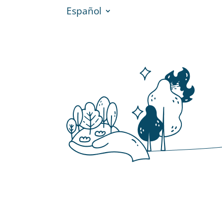
Español