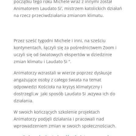
początku tego roku Michele wraz z innymi został
Animatorem Laudato Si’, mistrzem katolickich działań
na rzecz przeciwdziałania zmianom klimatu.
Przez sześć tygodni Michele i inni, na sześciu
kontynentach, łączyli się za pośrednictwem Zoom i
uczyli się od światowych ekspertów w dziedzinie
zmian klimatu i Laudato Si ”.
Animatorzy wzrastali w wierze poprzez dyskusje
angażujące osoby z całego świata na temat
odpowiedzi Kościoła na kryzys klimatyczny i
dostrzegli,w jaki sposób Laudato Si ‚wzywa ich do
działania.
W swoich kończących szkolenie projektach
Animatorzy podjęli działania i pracowali nad
wprowadzeniem zmian w swoich społecznościach.