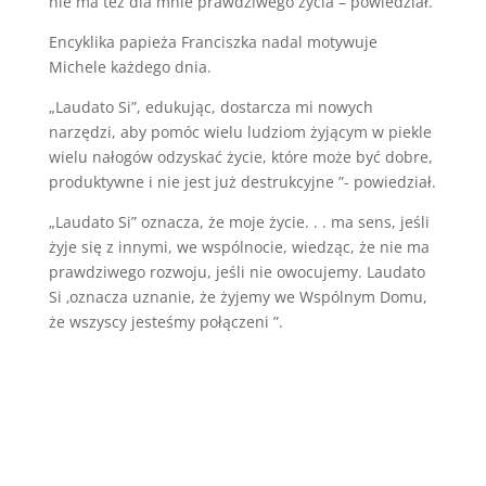
nie ma też dla mnie prawdziwego życia – powiedział.
Encyklika papieża Franciszka nadal motywuje
Michele każdego dnia.
„Laudato Si”, edukując, dostarcza mi nowych
narzędzi, aby pomóc wielu ludziom żyjącym w piekle
wielu nałogów odzyskać życie, które może być dobre,
produktywne i nie jest już destrukcyjne ”- powiedział.
„Laudato Si” oznacza, że moje życie. . . ma sens, jeśli
żyje się z innymi, we wspólnocie, wiedząc, że nie ma
prawdziwego rozwoju, jeśli nie owocujemy. Laudato
Si ‚oznacza uznanie, że żyjemy we Wspólnym Domu,
że wszyscy jesteśmy połączeni ”.