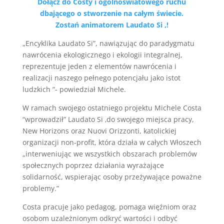
Dołącz do Costy i ogólnoświatowego ruchu
dbającego o stworzenie na całym świecie.
Zostań animatorem Laudato Si ‚!
„Encyklika Laudato Si”, nawiązując do paradygmatu
nawrócenia ekologicznego i ekologii integralnej,
reprezentuje jeden z elementów nawrócenia i
realizacji naszego pełnego potencjału jako istot
ludzkich ”- powiedział Michele.
W ramach swojego ostatniego projektu Michele Costa
“wprowadził” Laudato Si ‚do swojego miejsca pracy,
New Horizons oraz Nuovi Orizzonti, katolickiej
organizacji non-profit, która działa w całych Włoszech
„interweniując we wszystkich obszarach problemów
społecznych poprzez działania wyrażające
solidarność, wspierając osoby przeżywające poważne
problemy.”
Costa pracuje jako pedagog, pomaga więźniom oraz
osobom uzależnionym odkryć wartości i odbyć