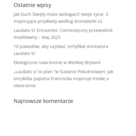
Ostatnie wpisy
Jak Duch Święty może wzbogacić twoje życie: 3
inspirujące przykłady według Animatorki LS
Laudato Si’ Encounter: Comiesięczny przewodnik
modlitewny – Maj 2023
10 powodów, aby uzyskać certyfikat Animatora
Laudato Si’
Ekologiczne nawrócenie w Wielkiej Brytanii
„Laudato si’ to plan ”w Sudanie Południowym: Jak
encyklika papieża Franciszka inspiruje troskę o
stworzenie
Najnowsze komentarze