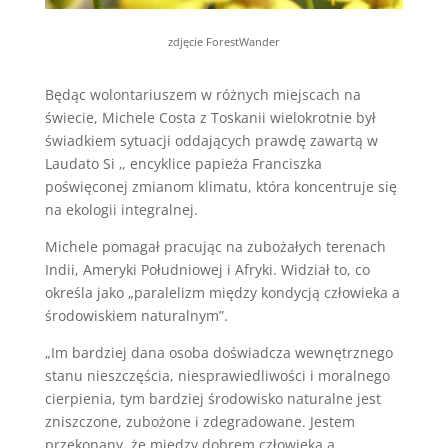
zdjęcie ForestWander
Będąc wolontariuszem w różnych miejscach na
świecie, Michele Costa z Toskanii wielokrotnie był
świadkiem sytuacji oddających prawdę zawartą w
Laudato Si ‚, encyklice papieża Franciszka
poświęconej zmianom klimatu, która koncentruje się
na ekologii integralnej.
Michele pomagał pracując na zubożałych terenach
Indii, Ameryki Południowej i Afryki. Widział to, co
określa jako „paralelizm między kondycją człowieka a
środowiskiem naturalnym”.
„Im bardziej dana osoba doświadcza wewnętrznego
stanu nieszczęścia, niesprawiedliwości i moralnego
cierpienia, tym bardziej środowisko naturalne jest
zniszczone, zubożone i zdegradowane. Jestem
przekonany, że między dobrem człowieka a