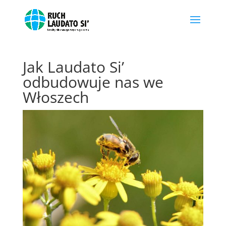
Jak Laudato Si’
odbudowuje nas we
Włoszech